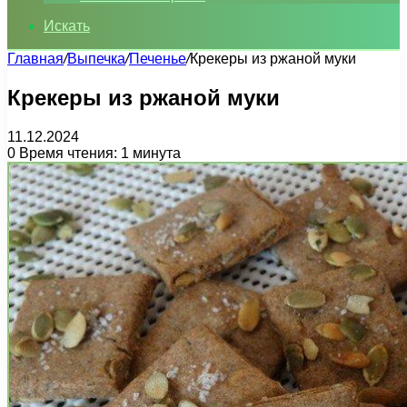
Искать
Главная
/
Выпечка
/
Печенье
/
Крекеры из ржаной муки
Крекеры из ржаной муки
11.12.2024
0
Время чтения: 1 минута