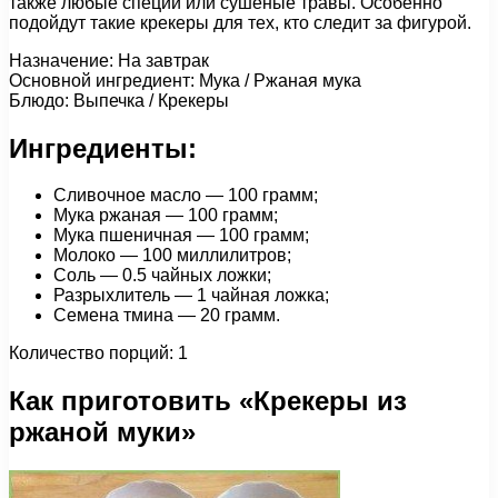
также любые специи или сушеные травы. Особенно
подойдут такие крекеры для тех, кто следит за фигурой.
Назначение: На завтрак
Основной ингредиент: Мука / Ржаная мука
Блюдо: Выпечка / Крекеры
Ингредиенты:
Сливочное масло — 100 грамм;
Мука ржаная — 100 грамм;
Мука пшеничная — 100 грамм;
Молоко — 100 миллилитров;
Соль — 0.5 чайных ложки;
Разрыхлитель — 1 чайная ложка;
Семена тмина — 20 грамм.
Количество порций: 1
Как приготовить «Крекеры из
ржаной муки»