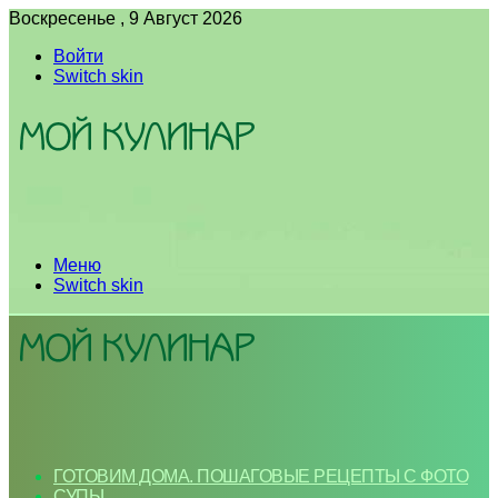
Воскресенье , 9 Август 2026
Войти
Switch skin
Меню
Switch skin
ГОТОВИМ ДОМА. ПОШАГОВЫЕ РЕЦЕПТЫ С ФОТО
СУПЫ