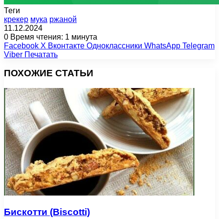
Теги
крекер
мука
ржаной
11.12.2024
0
Время чтения: 1 минута
Facebook
X
Вконтакте
Одноклассники
WhatsApp
Telegram
Viber
Печатать
ПОХОЖИЕ СТАТЬИ
Бискотти (Biscotti)