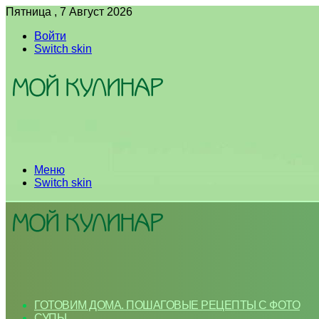
Пятница , 7 Август 2026
Войти
Switch skin
Меню
Switch skin
ГОТОВИМ ДОМА. ПОШАГОВЫЕ РЕЦЕПТЫ С ФОТО
СУПЫ