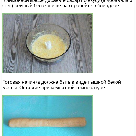
К лимонной массе добавьте сахар по вкусу (я добавила 3
ст.л.), яичный белок и еще раз пробейте в блендере.
Готовая начинка должна быть в виде пышной белой
массы. Оставьте при комнатной температуре.