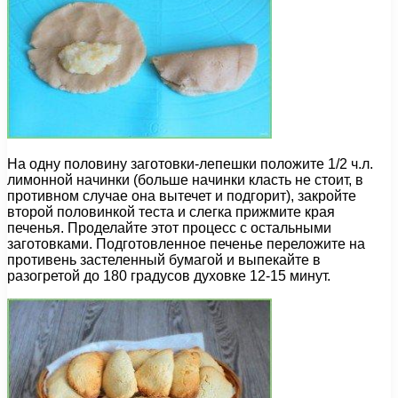
На одну половину заготовки-лепешки положите 1/2 ч.л.
лимонной начинки (больше начинки класть не стоит, в
противном случае она вытечет и подгорит), закройте
второй половинкой теста и слегка прижмите края
печенья. Проделайте этот процесс с остальными
заготовками. Подготовленное печенье переложите на
противень застеленный бумагой и выпекайте в
разогретой до 180 градусов духовке 12-15 минут.