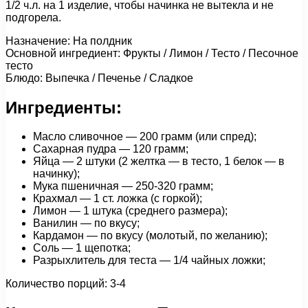
1/2 ч.л. на 1 изделие, чтобы начинка не вытекла и не
подгорела.
Назначение: На полдник
Основной ингредиент: Фрукты / Лимон / Тесто / Песочное
тесто
Блюдо: Выпечка / Печенье / Сладкое
Ингредиенты:
Масло сливочное — 200 грамм (или спред);
Сахарная пудра — 120 грамм;
Яйца — 2 штуки (2 желтка — в тесто, 1 белок — в
начинку);
Мука пшеничная — 250-320 грамм;
Крахмал — 1 cт. ложка (с горкой);
Лимон — 1 штука (среднего размера);
Ванилин — по вкусу;
Кардамон — по вкусу (молотый, по желанию);
Соль — 1 щепотка;
Разрыхлитель для теста — 1/4 чайных ложки;
Количество порций: 3-4