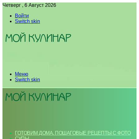
Четверг , 6 Август 2026
Войти
Switch skin
Меню
Switch skin
ГОТОВИМ ДОМА. ПОШАГОВЫЕ РЕЦЕПТЫ С ФОТО
СУПЫ