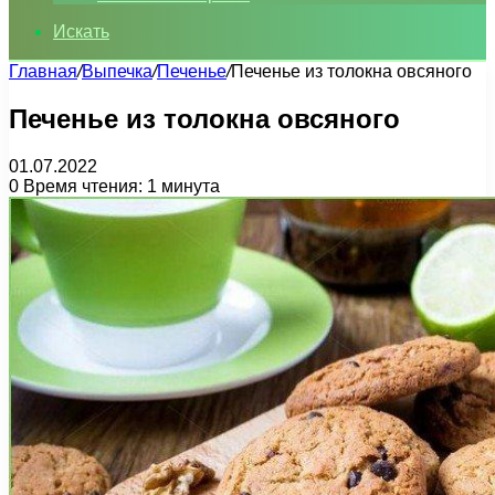
Искать
Главная
/
Выпечка
/
Печенье
/
Печенье из толокна овсяного
Печенье из толокна овсяного
01.07.2022
0
Время чтения: 1 минута