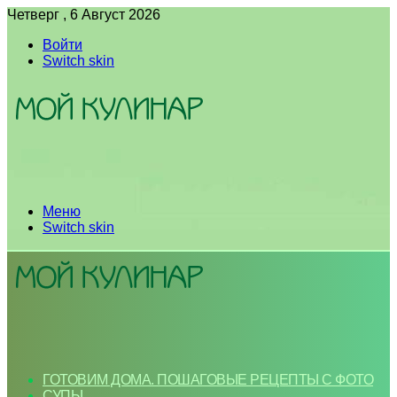
Четверг , 6 Август 2026
Войти
Switch skin
Меню
Switch skin
ГОТОВИМ ДОМА. ПОШАГОВЫЕ РЕЦЕПТЫ С ФОТО
СУПЫ