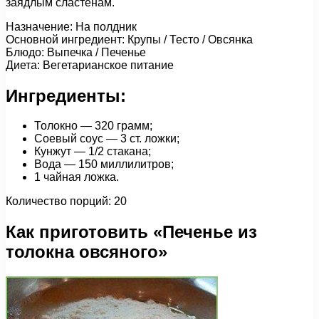
заядлым сластенам.
Назначение: На полдник
Основной ингредиент: Крупы / Тесто / Овсянка
Блюдо: Выпечка / Печенье
Диета: Вегетарианское питание
Ингредиенты:
Толокно — 320 грамм;
Соевый соус — 3 ст. ложки;
Кунжут — 1/2 стакана;
Вода — 150 миллилитров;
1 чайная ложка.
Количество порций: 20
Как приготовить «Печенье из
толокна овсяного»