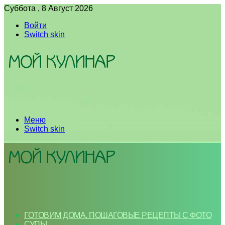
Суббота , 8 Август 2026
Войти
Switch skin
Меню
Switch skin
ГОТОВИМ ДОМА. ПОШАГОВЫЕ РЕЦЕПТЫ С ФОТО
СУПЫ