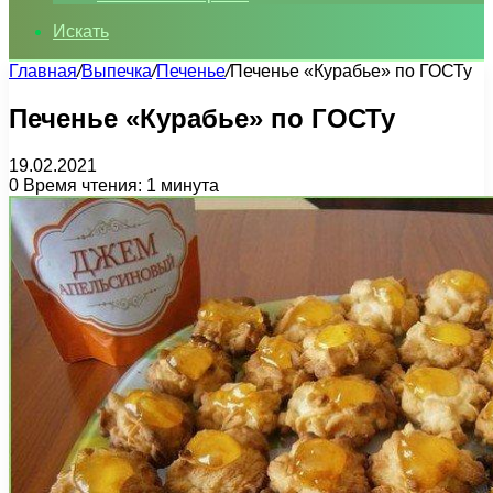
Искать
Главная
/
Выпечка
/
Печенье
/
Печенье «Курабье» по ГОСТу
Печенье «Курабье» по ГОСТу
19.02.2021
0
Время чтения: 1 минута