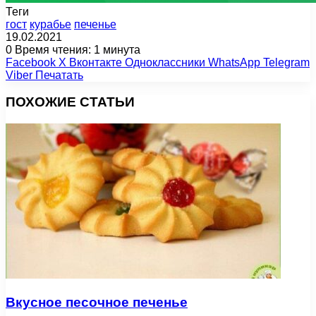
Теги
гост
курабье
печенье
19.02.2021
0
Время чтения: 1 минута
Facebook
X
Вконтакте
Одноклассники
WhatsApp
Telegram
Viber
Печатать
ПОХОЖИЕ СТАТЬИ
Вкусное песочное печенье