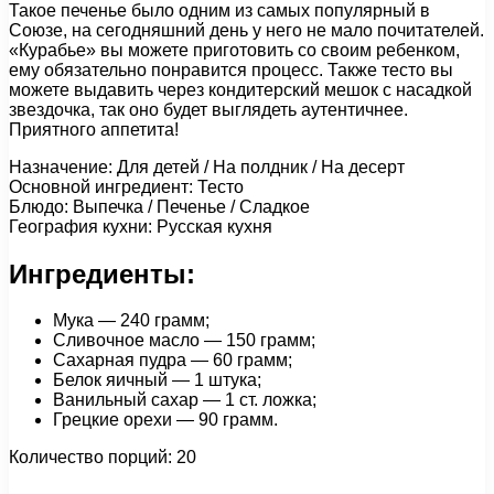
Такое печенье было одним из самых популярный в
Союзе, на сегодняшний день у него не мало почитателей.
«Курабье» вы можете приготовить со своим ребенком,
ему обязательно понравится процесс. Также тесто вы
можете выдавить через кондитерский мешок с насадкой
звездочка, так оно будет выглядеть аутентичнее.
Приятного аппетита!
Назначение: Для детей / На полдник / На десерт
Основной ингредиент: Тесто
Блюдо: Выпечка / Печенье / Сладкое
География кухни: Русская кухня
Ингредиенты:
Мука — 240 грамм;
Сливочное масло — 150 грамм;
Сахарная пудра — 60 грамм;
Белок яичный — 1 штука;
Ванильный сахар — 1 ст. ложка;
Грецкие орехи — 90 грамм.
Количество порций: 20