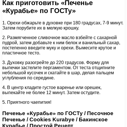
Как приготовить «Печенье
«Курабье» по ГОСТу»
1. Орехи обжарьте в духовке при 180 градусах, 7-9 минут.
Затем порубите их в мелкую крошку.
2. Размягченное сливочное масло взбейте с сахарной
пудрой, затем добавьте к ним белок и ванильный сахар,
постепенно введите муку и орехи. Вымесите крутое и
пластичное тесто.
3. Духовку разогрейте до 220 градусов. Форму для
выпечки застелите пергаментом. От теста отщипните
небольшой кусочек и скатайте в шар, делая пальцем
углубления по середине.
4. В центр кладите густое варенье или орешек,
выпекайте не более 12 минут. Затем остудите.
5. Приятного чаепития!
Печенье «Курабье» по ГОСТу / Песочное
Печенье / Cookies Kurabye / Бакинское
Курабье / Простой Рецепт