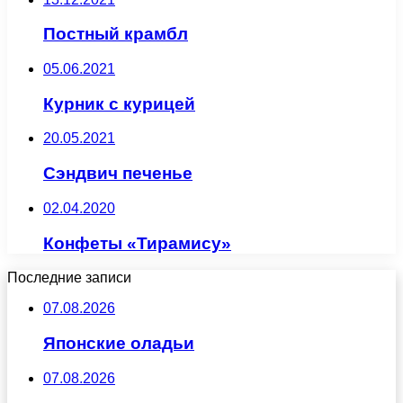
Постный крамбл
05.06.2021
Курник с курицей
20.05.2021
Сэндвич печенье
02.04.2020
Конфеты «Тирамису»
Последние записи
07.08.2026
Японские оладьи
07.08.2026