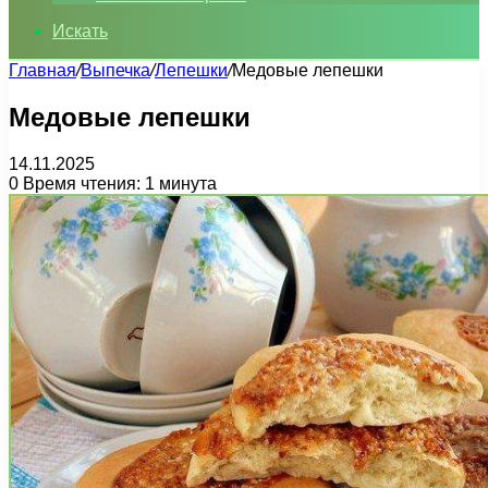
Искать
Главная
/
Выпечка
/
Лепешки
/
Медовые лепешки
Медовые лепешки
14.11.2025
0
Время чтения: 1 минута