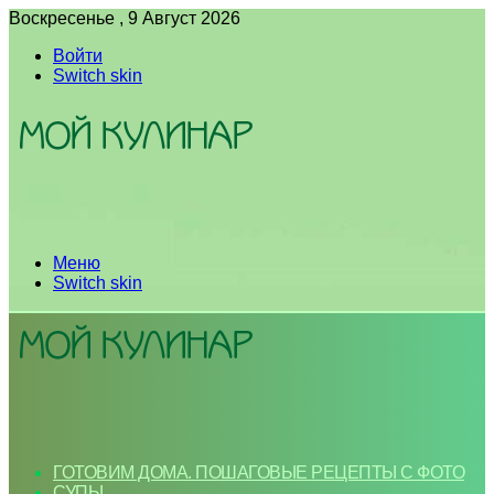
Воскресенье , 9 Август 2026
Войти
Switch skin
Меню
Switch skin
ГОТОВИМ ДОМА. ПОШАГОВЫЕ РЕЦЕПТЫ С ФОТО
СУПЫ