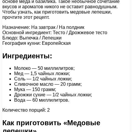
основе меда и базилика. Такое необычное сочетание
вкусов и ароматов никого не оставит равнодушным.
Чтобы узнать, как приготовить медовые лепешки,
прочтите этот рецепт.
Назначение: На завтрак / На полдник
Основной ингредиент: Тесто / Дрожжевое тесто
Блюдо: Выпечка / Лепешки
География кухни: Европейская
Ингредиенты:
Молоко — 50 миллилитров;
Мед — 1,5 чайных ложки;
Соль — 1/2 чайных ложки;
Сливочное масло — 20 грамм;
Мука — 150 грамм;
Дрожжи сухие — 1/2 чайных ложки;
Вода — 60 миллилитров.
Количество порций: 2
Как приготовить «Медовые
лепешки»