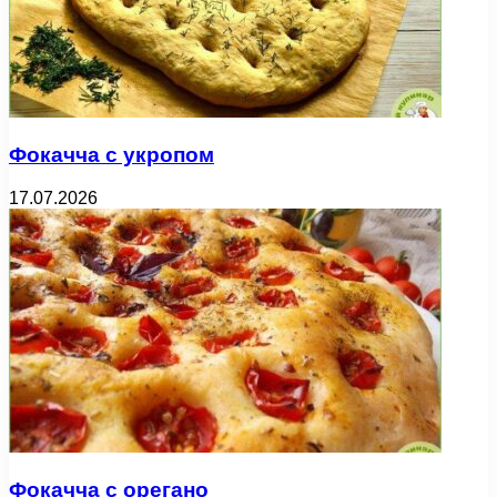
Фокачча с укропом
17.07.2026
Фокачча с орегано