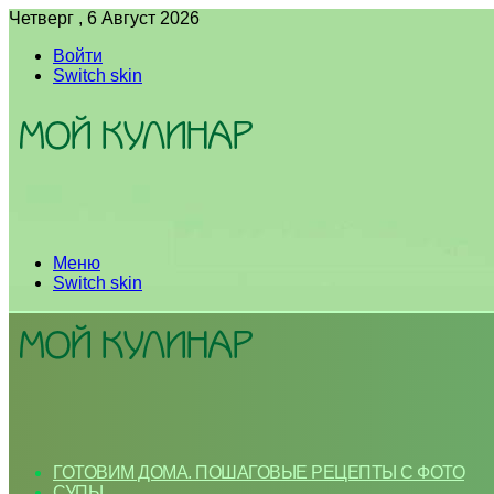
Четверг , 6 Август 2026
Войти
Switch skin
Меню
Switch skin
ГОТОВИМ ДОМА. ПОШАГОВЫЕ РЕЦЕПТЫ С ФОТО
СУПЫ