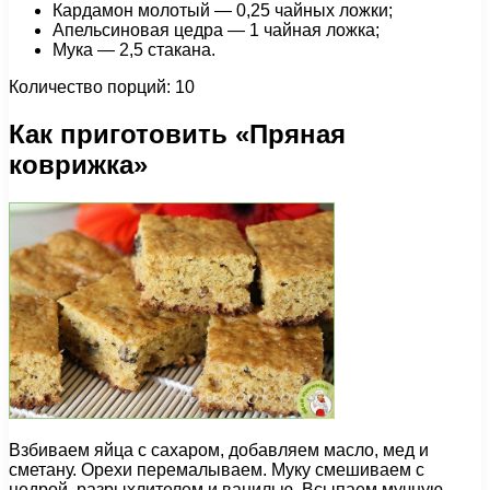
Кардамон молотый — 0,25 чайных ложки;
Апельсиновая цедра — 1 чайная ложка;
Мука — 2,5 стакана.
Количество порций: 10
Как приготовить «Пряная
коврижка»
Взбиваем яйца с сахаром, добавляем масло, мед и
сметану. Орехи перемалываем. Муку смешиваем с
цедрой, разрыхлителем и ванилью. Всыпаем мучную