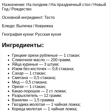
Назначение: На полдник / На праздничный стол / Новый
Год / Рождество
Основной ингредиент: Тесто
Блюдо: Выпечка / Коврижка
География кухни: Русская кухня
Ингредиенты:
Грецкие орехи рубленые — 1 стакан;
Сливочное масло — 200 грамм;
Яйца куриные — 3 штуки;
Изюм без косточек — 0,8 стакана;
Сахар — 1 стакан;
Сметана — 0,5 стакана;
Мед — 0,5 стакана;
Орехи — 1 стакан;
Какао-порошок — 2 ст. ложки;
Разрыхлитель — 12 грамм;
Ванилин — 1,5 грамма
Гвоздика молотая — 1 чайная ложка;
Корица молотая — 1 чайная ложка;