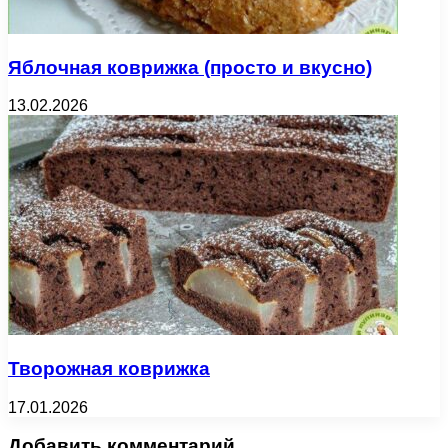
Яблочная коврижка (просто и вкусно)
13.02.2026
Творожная коврижка
17.01.2026
Добавить комментарий