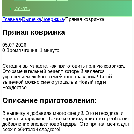
Искать
Главная
/
Выпечка
/
Коврижка
/
Пряная коврижка
Пряная коврижка
05.07.2026
0
Время чтения: 1 минута
Сегодня вы узнаете, как приготовить пряную коврижку.
Это замечательный рецепт, который является
украшением любого семейного праздника! Такой
выпечкой можно смело угощать в Новый год и
Рождество.
Описание приготовления:
В выпечку я добавила много специй. Это и гвоздика, и
корица, и кардамон. Также коврижку приятно преобразит
добавление апельсиновой цедры. Это пряная мечта для
всех любителей сладкого!