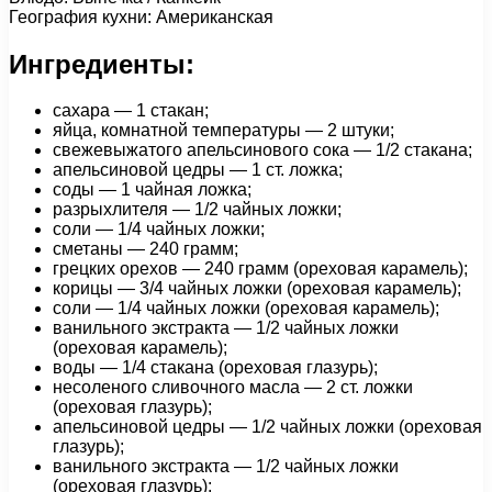
География кухни: Американская
Ингредиенты:
сахара — 1 стакан;
яйца, комнатной температуры — 2 штуки;
свежевыжатого апельсинового сока — 1/2 стакана;
апельсиновой цедры — 1 ст. ложка;
соды — 1 чайная ложка;
разрыхлителя — 1/2 чайных ложки;
соли — 1/4 чайных ложки;
сметаны — 240 грамм;
грецких орехов — 240 грамм (ореховая карамель);
корицы — 3/4 чайных ложки (ореховая карамель);
соли — 1/4 чайных ложки (ореховая карамель);
ванильного экстракта — 1/2 чайных ложки
(ореховая карамель);
воды — 1/4 стакана (ореховая глазурь);
несоленого сливочного масла — 2 ст. ложки
(ореховая глазурь);
апельсиновой цедры — 1/2 чайных ложки (ореховая
глазурь);
ванильного экстракта — 1/2 чайных ложки
(ореховая глазурь);