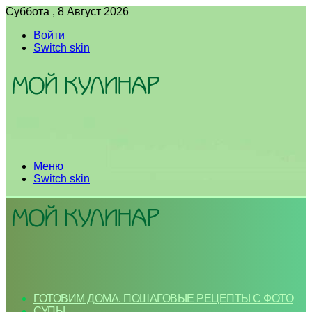
Суббота , 8 Август 2026
Войти
Switch skin
Меню
Switch skin
ГОТОВИМ ДОМА. ПОШАГОВЫЕ РЕЦЕПТЫ С ФОТО
СУПЫ