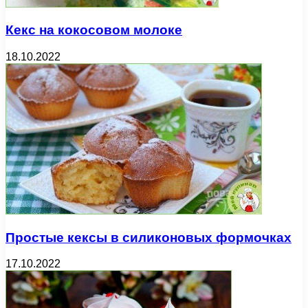
Кекс на кокосовом молоке
18.10.2022
Простые кексы в силиконовых формочках
17.10.2022