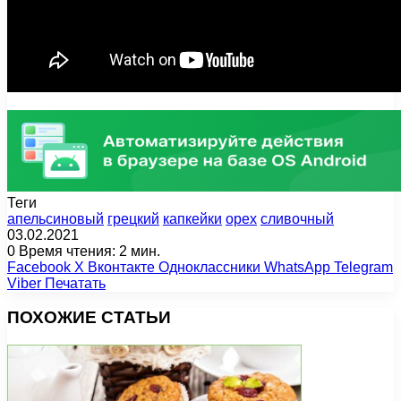
Теги
апельсиновый
грецкий
капкейки
орех
сливочный
03.02.2021
0
Время чтения: 2 мин.
Facebook
X
Вконтакте
Одноклассники
WhatsApp
Telegram
Viber
Печатать
ПОХОЖИЕ СТАТЬИ