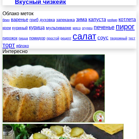
Вкусный чизкейк
Облако меток
зима
котлета
варенье
капуста
гриб
духовка
запеканка
блин
кефир
пирог
печенье
курица
мультиварке
куриный
крем
мясо
огурец
салат
соус
помидор
пирожок
пицца
простой
рецепт
творожный
тест
торт
яблоко
Интересно