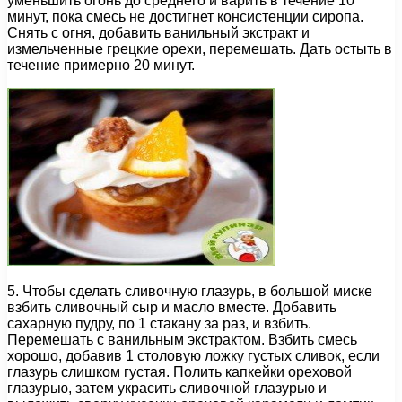
уменьшить огонь до среднего и варить в течение 10
минут, пока смесь не достигнет консистенции сиропа.
Снять с огня, добавить ванильный экстракт и
измельченные грецкие орехи, перемешать. Дать остыть в
течение примерно 20 минут.
5. Чтобы сделать сливочную глазурь, в большой миске
взбить сливочный сыр и масло вместе. Добавить
сахарную пудру, по 1 стакану за раз, и взбить.
Перемешать с ванильным экстрактом. Взбить смесь
хорошо, добавив 1 столовую ложку густых сливок, если
глазурь слишком густая. Полить капкейки ореховой
глазурью, затем украсить сливочной глазурью и