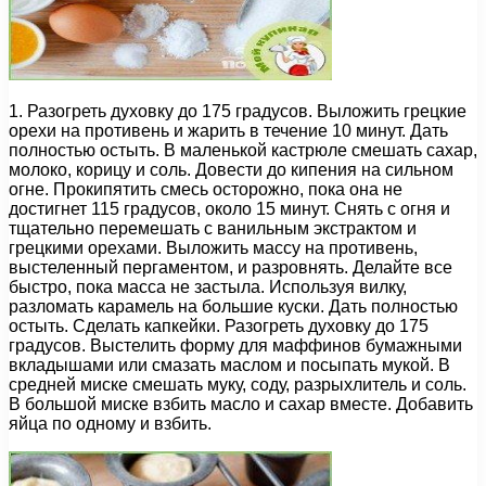
1. Разогреть духовку до 175 градусов. Выложить грецкие
орехи на противень и жарить в течение 10 минут. Дать
полностью остыть. В маленькой кастрюле смешать сахар,
молоко, корицу и соль. Довести до кипения на сильном
огне. Прокипятить смесь осторожно, пока она не
достигнет 115 градусов, около 15 минут. Снять с огня и
тщательно перемешать с ванильным экстрактом и
грецкими орехами. Выложить массу на противень,
выстеленный пергаментом, и разровнять. Делайте все
быстро, пока масса не застыла. Используя вилку,
разломать карамель на большие куски. Дать полностью
остыть. Сделать капкейки. Разогреть духовку до 175
градусов. Выстелить форму для маффинов бумажными
вкладышами или смазать маслом и посыпать мукой. В
средней миске смешать муку, соду, разрыхлитель и соль.
В большой миске взбить масло и сахар вместе. Добавить
яйца по одному и взбить.