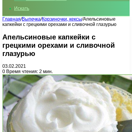
Искать
Главная
/
Выпечка
/
Корзиночки, кексы
/
Апельсиновые
капкейки с грецкими орехами и сливочной глазурью
Апельсиновые капкейки с
грецкими орехами и сливочной
глазурью
03.02.2021
0
Время чтения: 2 мин.