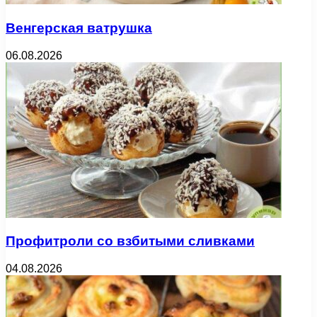
Венгерская ватрушка
06.08.2026
Профитроли со взбитыми сливками
04.08.2026