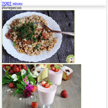
торт
яблоко
Интересно