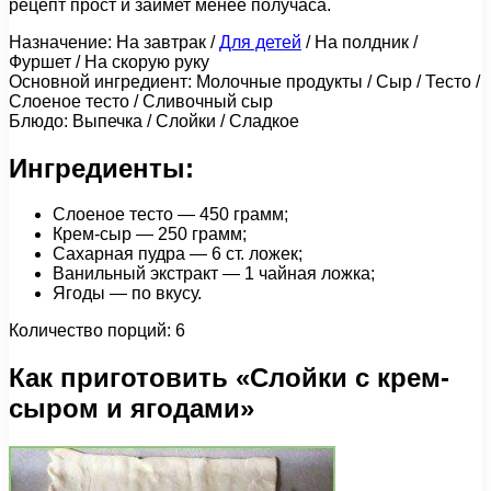
рецепт прост и займет менее получаса.
Назначение: На завтрак /
Для детей
/ На полдник /
Фуршет / На скорую руку
Основной ингредиент: Молочные продукты / Сыр / Тесто /
Слоеное тесто / Сливочный сыр
Блюдо: Выпечка / Слойки / Сладкое
Ингредиенты:
Слоеное тесто — 450 грамм;
Крем-сыр — 250 грамм;
Сахарная пудра — 6 ст. ложек;
Ванильный экстракт — 1 чайная ложка;
Ягоды — по вкусу.
Количество порций: 6
Как приготовить «Слойки с крем-
сыром и ягодами»