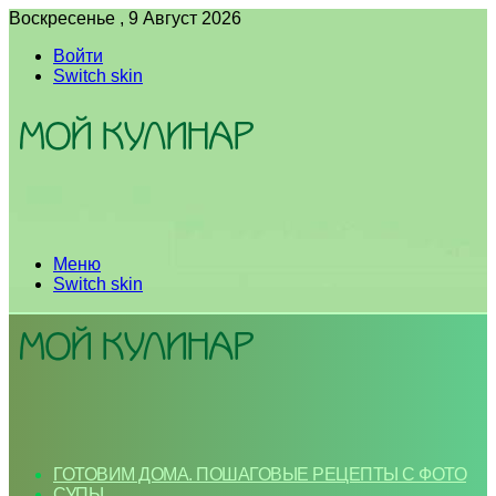
Воскресенье , 9 Август 2026
Войти
Switch skin
Меню
Switch skin
ГОТОВИМ ДОМА. ПОШАГОВЫЕ РЕЦЕПТЫ С ФОТО
СУПЫ