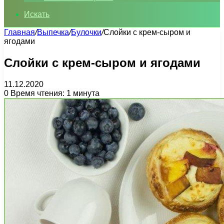
Искать
Главная
/
Выпечка
/
Булочки
/
Слойки с крем-сыром и
ягодами
Слойки с крем-сыром и ягодами
11.12.2020
0
Время чтения: 1 минута