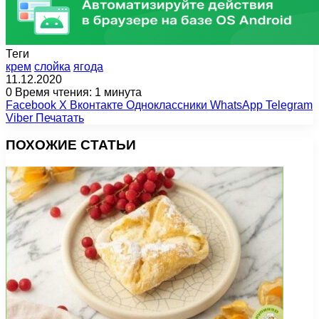
Теги
крем
слойка
ягода
11.12.2020
0
Время чтения: 1 минута
Facebook
X
Вконтакте
Одноклассники
WhatsApp
Telegram
Viber
Печатать
ПОХОЖИЕ СТАТЬИ