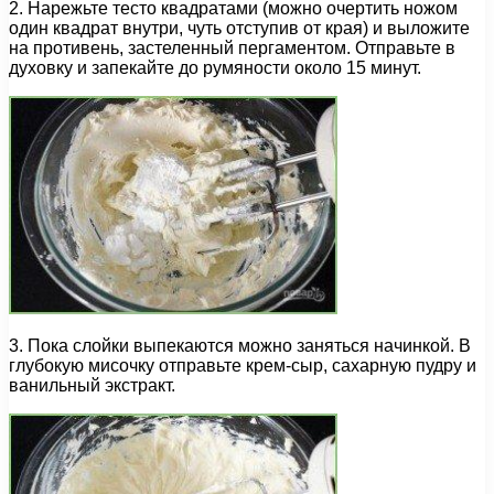
2. Нарежьте тесто квадратами (можно очертить ножом
один квадрат внутри, чуть отступив от края) и выложите
на противень, застеленный пергаментом. Отправьте в
духовку и запекайте до румяности около 15 минут.
3. Пока слойки выпекаются можно заняться начинкой. В
глубокую мисочку отправьте крем-сыр, сахарную пудру и
ванильный экстракт.