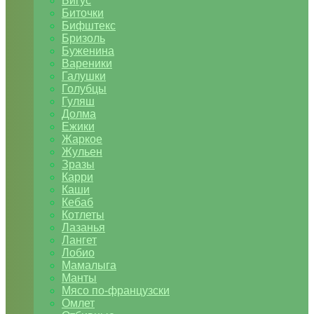
Бигус
Биточки
Бифштекс
Бризоль
Буженина
Вареники
Галушки
Голубцы
Гуляш
Долма
Ежики
Жаркое
Жульен
Зразы
Карри
Каши
Кебаб
Котлеты
Лазанья
Лангет
Лобио
Мамалыга
Манты
Мясо по-французски
Омлет