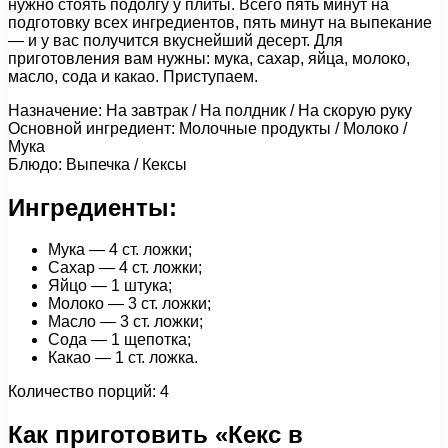
нужно стоять подолгу у плиты. Всего пять минут на
подготовку всех ингредиентов, пять минут на выпекание
— и у вас получится вкуснейший десерт. Для
приготовления вам нужны: мука, сахар, яйца, молоко,
масло, сода и какао. Приступаем.
Назначение: На завтрак / На полдник / На скорую руку
Основной ингредиент: Молочные продукты / Молоко /
Мука
Блюдо: Выпечка / Кексы
Ингредиенты:
Мука — 4 ст. ложки;
Сахар — 4 ст. ложки;
Яйцо — 1 штука;
Молоко — 3 ст. ложки;
Масло — 3 ст. ложки;
Сода — 1 щепотка;
Какао — 1 ст. ложка.
Количество порций: 4
Как приготовить «Кекс в