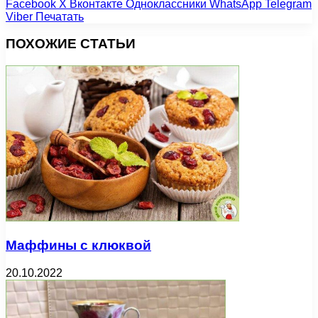
Facebook
X
Вконтакте
Одноклассники
WhatsApp
Telegram
Viber
Печатать
ПОХОЖИЕ СТАТЬИ
Маффины с клюквой
20.10.2022