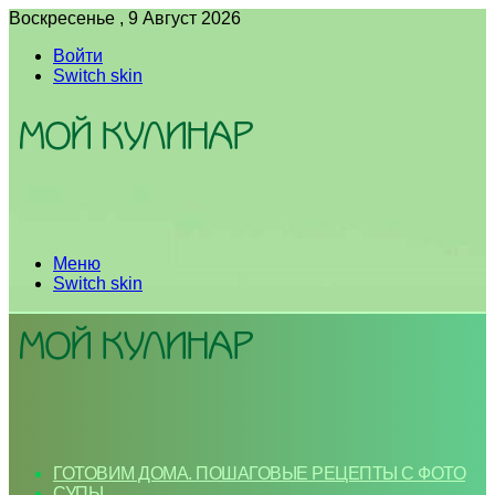
Воскресенье , 9 Август 2026
Войти
Switch skin
Меню
Switch skin
ГОТОВИМ ДОМА. ПОШАГОВЫЕ РЕЦЕПТЫ С ФОТО
СУПЫ