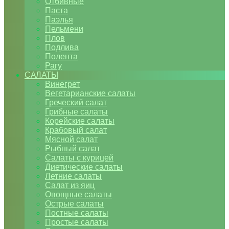
Отбивные
Паста
Паэлья
Пельмени
Плов
Подлива
Полента
Рагу
САЛАТЫ
Винегрет
Вегетарианские салаты
Греческий салат
Грибные салаты
Корейские салаты
Крабовый салат
Мясной салат
Рыбный салат
Салаты с курицей
Диетические салаты
Летние салаты
Салат из яиц
Овощные салаты
Острые салаты
Постные салаты
Простые салаты