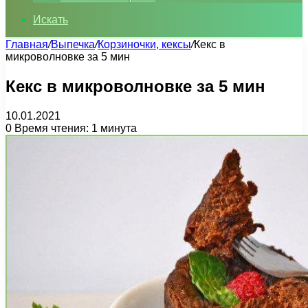
Искать
Главная
/
Выпечка
/
Корзиночки, кексы
/
Кекс в
микроволновке за 5 мин
Кекс в микроволновке за 5 мин
10.01.2021
0
Время чтения: 1 минута