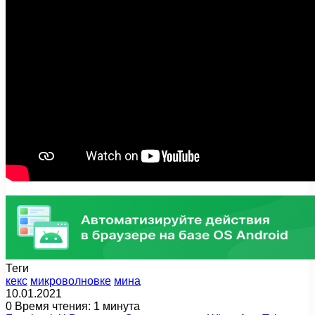
Теги
кекс
микроволновке
мина
10.01.2021
0
Время чтения: 1 минута