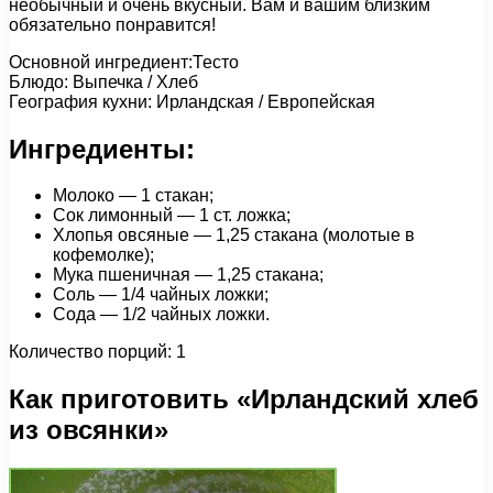
необычный и очень вкусный. Вам и вашим близким
обязательно понравится!
Основной ингредиент:Тесто
Блюдо: Выпечка / Хлеб
География кухни: Ирландская / Европейская
Ингредиенты:
Молоко — 1 стакан;
Сок лимонный — 1 ст. ложка;
Хлопья овсяные — 1,25 стакана (молотые в
кофемолке);
Мука пшеничная — 1,25 стакана;
Соль — 1/4 чайных ложки;
Сода — 1/2 чайных ложки.
Количество порций: 1
Как приготовить «Ирландский хлеб
из овсянки»