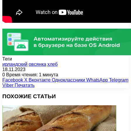
Теги
ирландский
овсянка
хлеб
18.11.2023
0
Время чтения: 1 минута
Facebook
X
Вконтакте
Одноклассники
WhatsApp
Telegram
Viber
Печатать
ПОХОЖИЕ СТАТЬИ