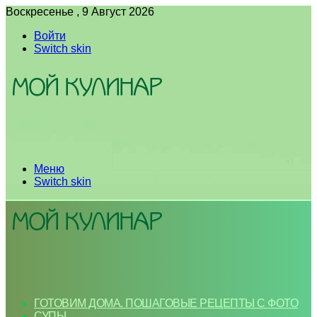
Воскресенье , 9 Август 2026
Войти
Switch skin
Меню
Switch skin
ГОТОВИМ ДОМА. ПОШАГОВЫЕ РЕЦЕПТЫ С ФОТО
СУПЫ