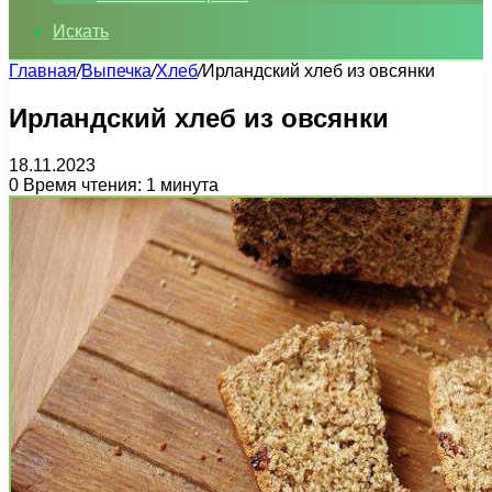
Искать
Главная
/
Выпечка
/
Хлеб
/
Ирландский хлеб из овсянки
Ирландский хлеб из овсянки
18.11.2023
0
Время чтения: 1 минута