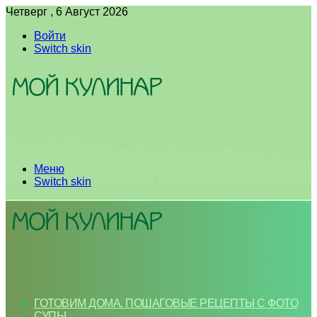
Четверг , 6 Август 2026
Войти
Switch skin
Меню
Switch skin
ГОТОВИМ ДОМА. ПОШАГОВЫЕ РЕЦЕПТЫ С ФОТО
СУПЫ