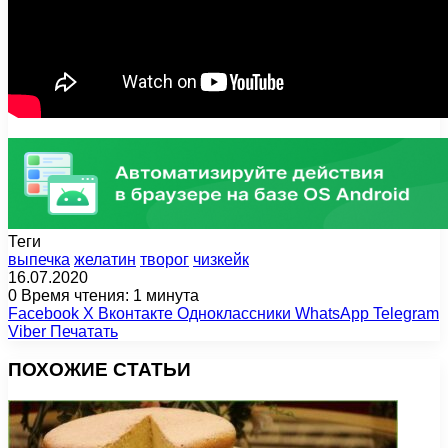
Теги
выпечка
желатин
творог
чизкейк
16.07.2020
0
Время чтения: 1 минута
Facebook
X
Вконтакте
Одноклассники
WhatsApp
Telegram
Viber
Печатать
ПОХОЖИЕ СТАТЬИ