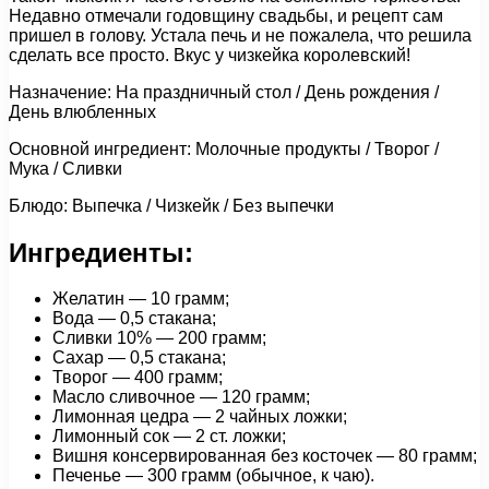
Недавно отмечали годовщину свадьбы, и рецепт сам
пришел в голову. Устала печь и не пожалела, что решила
сделать все просто. Вкус у чизкейка королевский!
Назначение: На праздничный стол / День рождения /
День влюбленных
Основной ингредиент: Молочные продукты / Творог /
Мука / Сливки
Блюдо: Выпечка / Чизкейк / Без выпечки
Ингредиенты:
Желатин — 10 грамм;
Вода — 0,5 стакана;
Сливки 10% — 200 грамм;
Сахар — 0,5 стакана;
Творог — 400 грамм;
Масло сливочное — 120 грамм;
Лимонная цедра — 2 чайных ложки;
Лимонный сок — 2 ст. ложки;
Вишня консервированная без косточек — 80 грамм;
Печенье — 300 грамм (обычное, к чаю).