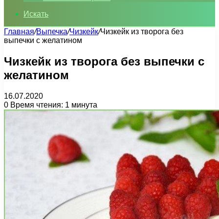
Искать
Главная
/
Выпечка
/
Чизкейк
/
Чизкейк из творога без
выпечки с желатином
Чизкейк из творога без выпечки с
желатином
16.07.2020
0
Время чтения: 1 минута