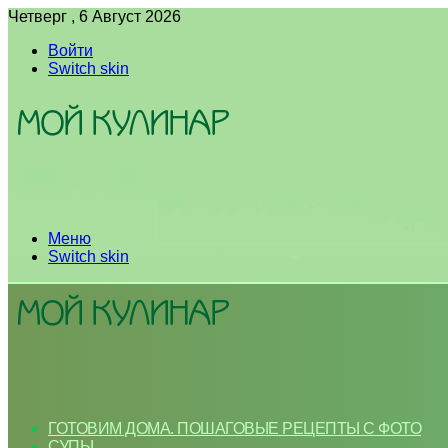
Четверг , 6 Август 2026
Войти
Switch skin
Меню
Switch skin
ГОТОВИМ ДОМА. ПОШАГОВЫЕ РЕЦЕПТЫ С ФОТО
СУПЫ