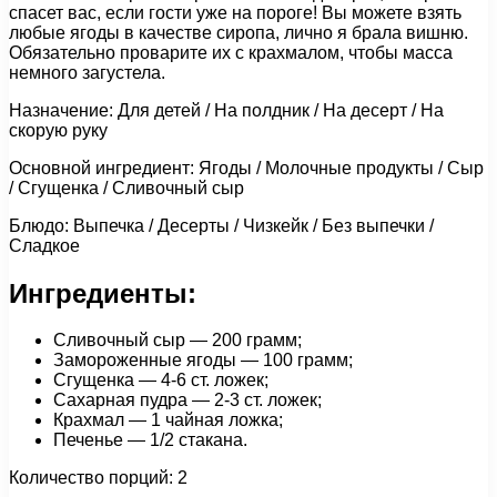
спасет вас, если гости уже на пороге! Вы можете взять
любые ягоды в качестве сиропа, лично я брала вишню.
Обязательно проварите их с крахмалом, чтобы масса
немного загустела.
Назначение: Для детей / На полдник / На десерт / На
скорую руку
Основной ингредиент: Ягоды / Молочные продукты / Сыр
/ Сгущенка / Сливочный сыр
Блюдо: Выпечка / Десерты / Чизкейк / Без выпечки /
Сладкое
Ингредиенты:
Сливочный сыр — 200 грамм;
Замороженные ягоды — 100 грамм;
Сгущенка — 4-6 ст. ложек;
Сахарная пудра — 2-3 ст. ложек;
Крахмал — 1 чайная ложка;
Печенье — 1/2 стакана.
Количество порций: 2