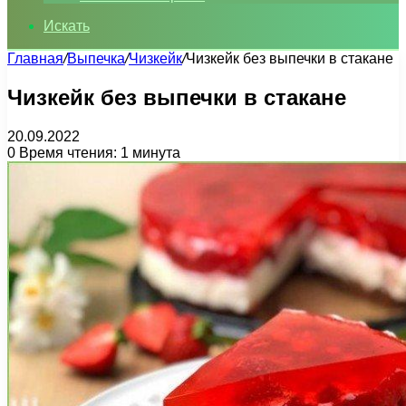
Искать
Главная
/
Выпечка
/
Чизкейк
/
Чизкейк без выпечки в стакане
Чизкейк без выпечки в стакане
20.09.2022
0
Время чтения: 1 минута