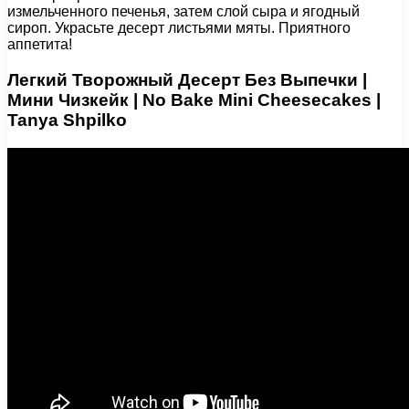
измельченного печенья, затем слой сыра и ягодный
сироп. Украсьте десерт листьями мяты. Приятного
аппетита!
Легкий Творожный Десерт Без Выпечки |
Мини Чизкейк | No Bake Mini Cheesecakes |
Tanya Shpilko