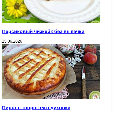
Персиковый чизкейк без выпечки
25.06.2026
Пирог с творогом в духовке