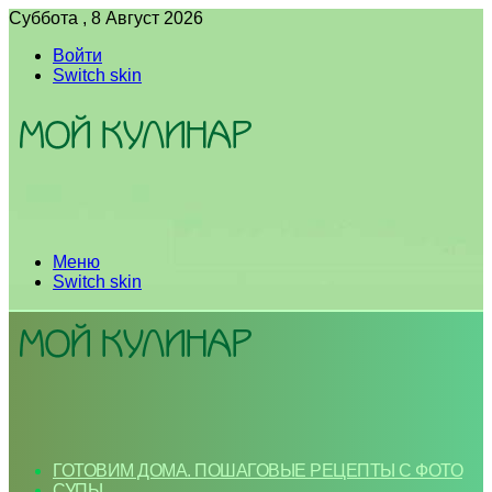
Суббота , 8 Август 2026
Войти
Switch skin
Меню
Switch skin
ГОТОВИМ ДОМА. ПОШАГОВЫЕ РЕЦЕПТЫ С ФОТО
СУПЫ