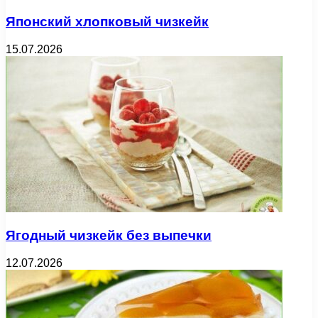
Японский хлопковый чизкейк
15.07.2026
Ягодный чизкейк без выпечки
12.07.2026