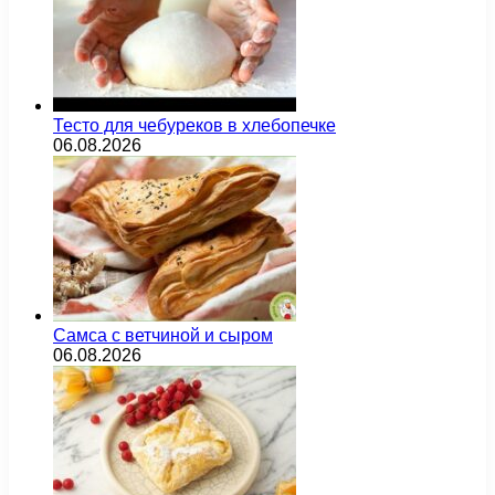
Тесто для чебуреков в хлебопечке
06.08.2026
Самса с ветчиной и сыром
06.08.2026