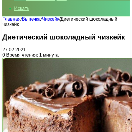
Искать
Главная
/
Выпечка
/
Чизкейк
/
Диетический шоколадный
чизкейк
Диетический шоколадный чизкейк
27.02.2021
0
Время чтения: 1 минута