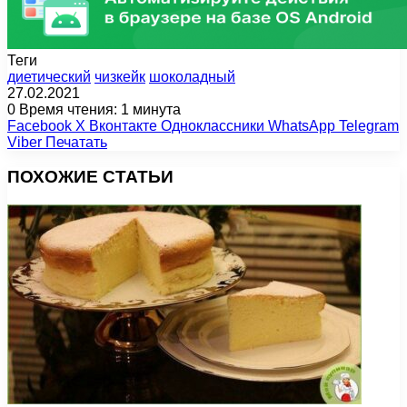
Теги
диетический
чизкейк
шоколадный
27.02.2021
0
Время чтения: 1 минута
Facebook
X
Вконтакте
Одноклассники
WhatsApp
Telegram
Viber
Печатать
ПОХОЖИЕ СТАТЬИ