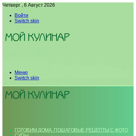
Четверг , 6 Август 2026
Войти
Switch skin
Меню
Switch skin
ГОТОВИМ ДОМА. ПОШАГОВЫЕ РЕЦЕПТЫ С ФОТО
СУПЫ