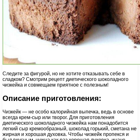
Следите за фигурой, но не хотите отказывать себе в
сладком? Смотрим рецепт диетического шоколадного
чизкейка и совмещаем приятное с полезным!
Описание приготовления:
Чизкейк — не особо калорийная выпечка, ведь в основе
всегда крем-сыр или творог. Для приготовления
диетического шоколадного чизкейка нам понадобится
легкий сыр кремообразный, шоколад горький, сметана не
жирная и хорошая духовка. Чтобы чизкейк пропекся и
был вкусным, нужна как раз хорошая духовка, иначе