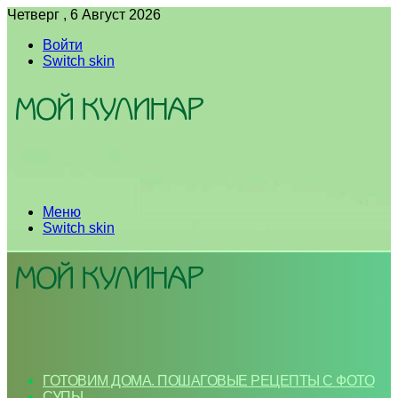
Четверг , 6 Август 2026
Войти
Switch skin
Меню
Switch skin
ГОТОВИМ ДОМА. ПОШАГОВЫЕ РЕЦЕПТЫ С ФОТО
СУПЫ