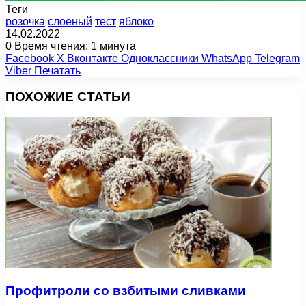
Теги
розочка
слоеный
тест
яблоко
14.02.2022
0
Время чтения: 1 минута
Facebook
X
Вконтакте
Одноклассники
WhatsApp
Telegram
Viber
Печатать
ПОХОЖИЕ СТАТЬИ
Профитроли со взбитыми сливками