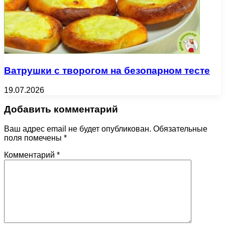
Ватрушки с творогом на безопарном тесте
19.07.2026
Добавить комментарий
Ваш адрес email не будет опубликован.
Обязательные
поля помечены
*
Комментарий
*