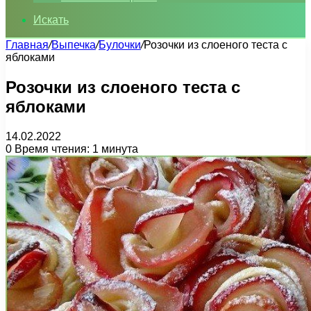
Искать
Главная
/
Выпечка
/
Булочки
/
Розочки из слоеного теста с
яблоками
Розочки из слоеного теста с
яблоками
14.02.2022
0
Время чтения: 1 минута