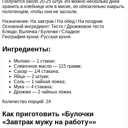
Получится около 20-25 штук. Их можно несколько дней
хранить в хлебнице или в миске, но обязательно накрыть
полотенцем, чтобы они не засохли.
Назначение: На завтрак / На обед / На полдник
Основной ингредиент: Тесто / Дрожжевое тесто
Блюдо: Выпечка / Булочки / Сладкое
География кухни: Русская кухня
Ингредиенты:
Молоко — 1 стакан;
Сливочное масло — 115 грамм;
Сахар — 1/4 стакана;
Яйца — 2 штуки;
Соль — 1 чайная ложка;
Мука — 4 стакана;
Дрожжи — 2 чайных ложки.
Количество порций: 24
Как приготовить «Булочки
«Завтрак мужу на работу»»