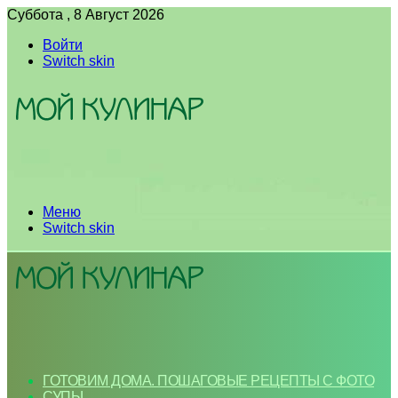
Суббота , 8 Август 2026
Войти
Switch skin
Меню
Switch skin
ГОТОВИМ ДОМА. ПОШАГОВЫЕ РЕЦЕПТЫ С ФОТО
СУПЫ