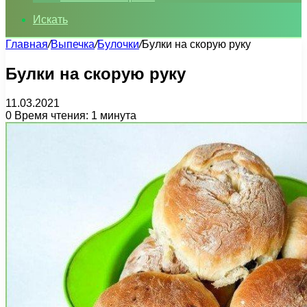
Искать
Главная
/
Выпечка
/
Булочки
/
Булки на скорую руку
Булки на скорую руку
11.03.2021
0
Время чтения: 1 минута