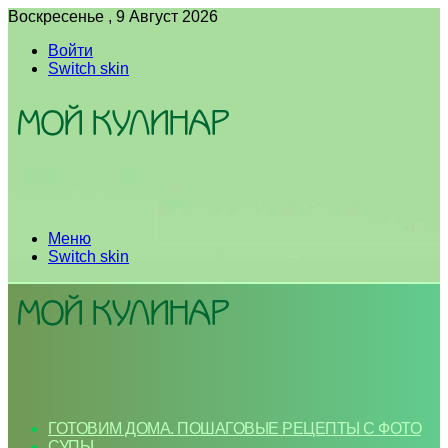
Воскресенье , 9 Август 2026
Войти
Switch skin
Меню
Switch skin
ГОТОВИМ ДОМА. ПОШАГОВЫЕ РЕЦЕПТЫ С ФОТО
СУПЫ