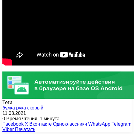
Теги
булка
рука
скорый
11.03.2021
0
Время чтения: 1 минута
Facebook
X
Вконтакте
Одноклассники
WhatsApp
Telegram
Viber
Печатать