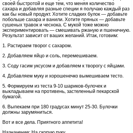
своей быстротой и еще тем, что меняя количество
сахара и добавляя разные специи я получаю каждый раз
как бы новый продукт. Хотите сладких булок — добавьте
побольше сахара и ванили. Хотите пряных — добавьте
сушеных травок и чеснока. С мукой тоже можно
экспериментировать — смешивать ржаную и пшеничную.
Результат зависит от ваших желаний. Итак, готовим:
1. Растираем творог с сахаром.
2. Добавляем яйцо и соль, перемешиваем.
3. Соду гасим уксусом и добавляем к творогу с яйцами.
4. Добавляем муку и хорошенечко вымешиваем тесто.
5. Формируем из теста 9-10 шариков-булочек и
выкладываем на противень, застеленный пекарской
бумагой.
6. Выпекаем при 180 градусах минут 25-30. Булочки
должны зарумяниться.
Вот и все дела. Приятного аппетита!
Назначение: На скорую руку