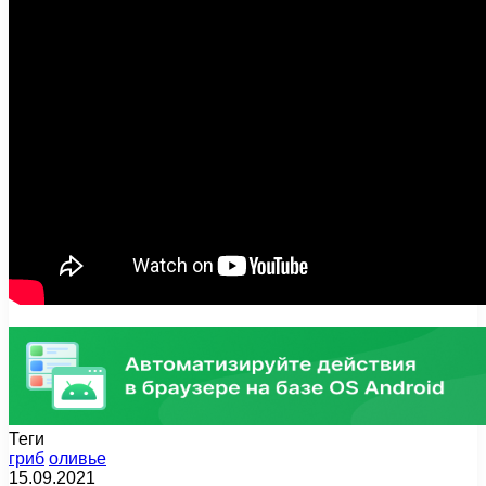
Теги
гриб
оливье
15.09.2021