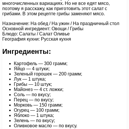
многочисленных вариациях. Но не все едят мясо,
поэтому я расскажу, как приготовить этот салат с
грибами. В этом рецепте грибы заменяют мясо.
Назначение: На обед / На ужин / На праздничный стол
Основной ингредиент: Овощи / Грибы
Блюдо: Салаты / Салат Оливье
География кухни: Русская кухня
Ингредиенты:
Картофель — 300 грамм;
Яйцо — 4 штуки;
Зеленый горошек — 200 грамм;
Лук — 1 штука;
Грибы — 10 штук;
Майонез — 4 ст. ложки;
Соль — по вкусу;
Перец — по вкусу;
Морковь — 150 грамм;
Огурец — 100 грамм;
Яблоко — 1 штука;
Зелень — по вкусу;
Оливковое масло — по вкусу.