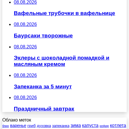
08.08.2026
Вафельные трубочки в вафельнице
08.08.2026
Баурсаки творожные
08.08.2026
Эклеры с шоколадной помадкой и
масляным кремом
08.08.2026
Запеканка за 5 минут
08.08.2026
Праздничный завтрак
Облако меток
зима
котлета
варенье
капуста
гриб
духовка
запеканка
блин
кефир