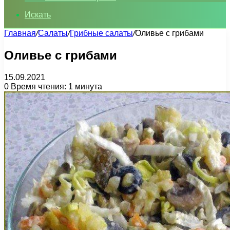
Искать
Главная
/
Салаты
/
Грибные салаты
/
Оливье с грибами
Оливье с грибами
15.09.2021
0
Время чтения: 1 минута