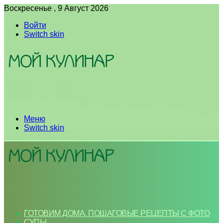
Воскресенье , 9 Август 2026
Войти
Switch skin
Меню
Switch skin
ГОТОВИМ ДОМА. ПОШАГОВЫЕ РЕЦЕПТЫ С ФОТО
СУПЫ