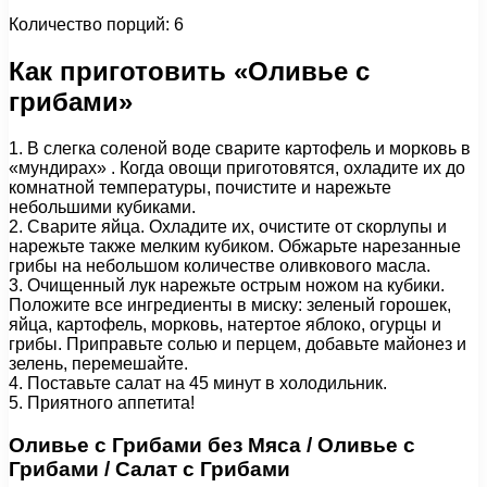
Количество порций: 6
Как приготовить «Оливье с
грибами»
1. В слегка соленой воде сварите картофель и морковь в
«мундирах» . Когда овощи приготовятся, охладите их до
комнатной температуры, почистите и нарежьте
небольшими кубиками.
2. Сварите яйца. Охладите их, очистите от скорлупы и
нарежьте также мелким кубиком. Обжарьте нарезанные
грибы на небольшом количестве оливкового масла.
3. Очищенный лук нарежьте острым ножом на кубики.
Положите все ингредиенты в миску: зеленый горошек,
яйца, картофель, морковь, натертое яблоко, огурцы и
грибы. Приправьте солью и перцем, добавьте майонез и
зелень, перемешайте.
4. Поставьте салат на 45 минут в холодильник.
5. Приятного аппетита!
Оливье с Грибами без Мяса / Оливье с
Грибами / Салат с Грибами