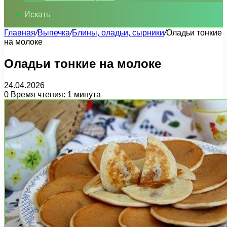
Искать
Главная
/
Выпечка
/
Блины, оладьи, сырники
/
Оладьи тонкие
на молоке
Оладьи тонкие на молоке
24.04.2026
0
Время чтения: 1 минута