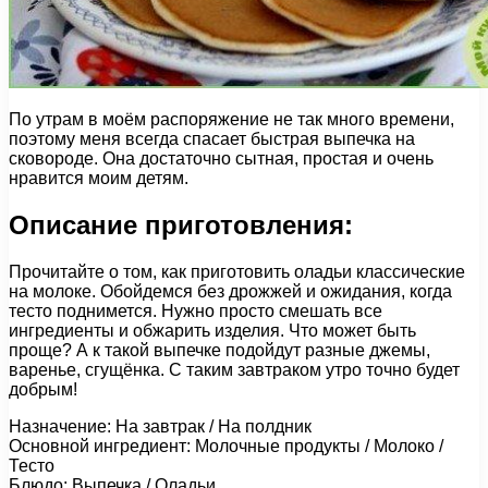
По утрам в моём распоряжение не так много времени,
поэтому меня всегда спасает быстрая выпечка на
сковороде. Она достаточно сытная, простая и очень
нравится моим детям.
Описание приготовления:
Прочитайте о том, как приготовить оладьи классические
на молоке. Обойдемся без дрожжей и ожидания, когда
тесто поднимется. Нужно просто смешать все
ингредиенты и обжарить изделия. Что может быть
проще? А к такой выпечке подойдут разные джемы,
варенье, сгущёнка. С таким завтраком утро точно будет
добрым!
Назначение: На завтрак / На полдник
Основной ингредиент: Молочные продукты / Молоко /
Тесто
Блюдо: Выпечка / Оладьи