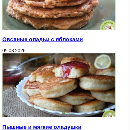
Овсяные оладьи с яблоками
05.08.2026
Пышные и мягкие оладушки