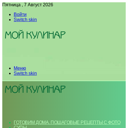
Пятница , 7 Август 2026
Войти
Switch skin
Меню
Switch skin
ГОТОВИМ ДОМА. ПОШАГОВЫЕ РЕЦЕПТЫ С ФОТО
СУПЫ