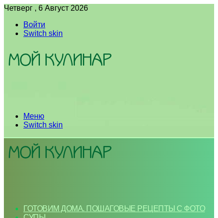
Четверг , 6 Август 2026
Войти
Switch skin
Меню
Switch skin
ГОТОВИМ ДОМА. ПОШАГОВЫЕ РЕЦЕПТЫ С ФОТО
СУПЫ