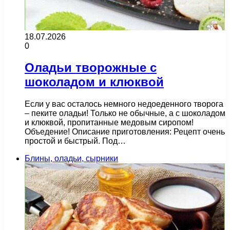
18.07.2026
0
Оладьи творожные с
шоколадом и клюквой
Если у вас осталось немного недоеденного творога
– пеките оладьи! Только не обычные, а с шоколадом
и клюквой, пропитанные медовым сиропом!
Объедение! Описание приготовления: Рецепт очень
простой и быстрый. Под…
Блины, оладьи, сырники