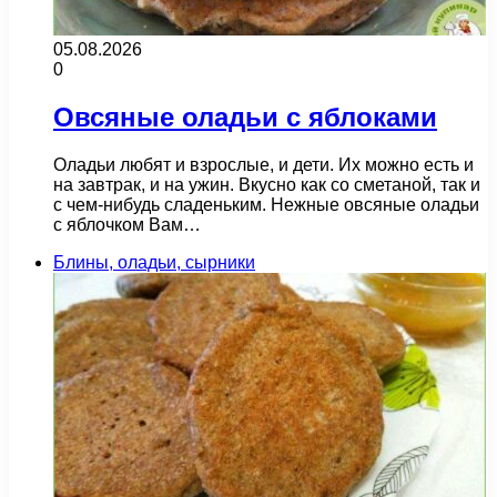
05.08.2026
0
Овсяные оладьи с яблоками
Оладьи любят и взрослые, и дети. Их можно есть и
на завтрак, и на ужин. Вкусно как со сметаной, так и
с чем-нибудь сладеньким. Нежные овсяные оладьи
с яблочком Вам…
Блины, оладьи, сырники