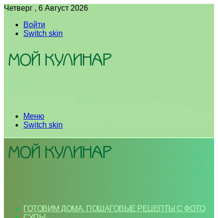
Четверг , 6 Август 2026
Войти
Switch skin
Меню
Switch skin
ГОТОВИМ ДОМА. ПОШАГОВЫЕ РЕЦЕПТЫ С ФОТО
СУПЫ