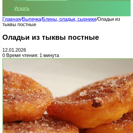
Искать
Главная
/
Выпечка
/
Блины, оладьи, сырники
/
Оладьи из
тыквы постные
Оладьи из тыквы постные
12.01.2026
0
Время чтения: 1 минута