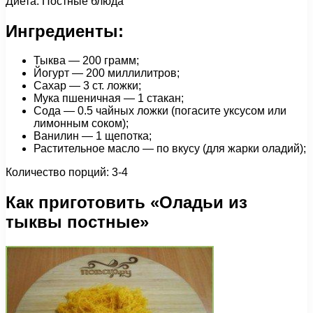
Диета: Постные блюда
Ингредиенты:
Тыква — 200 грамм;
Йогурт — 200 миллилитров;
Сахар — 3 ст. ложки;
Мука пшеничная — 1 стакан;
Сода — 0.5 чайных ложки (погасите уксусом или
лимонным соком);
Ванилин — 1 щепотка;
Растительное масло — по вкусу (для жарки оладий);
Количество порций: 3-4
Как приготовить «Оладьи из
тыквы постные»