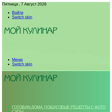
Пятница , 7 Август 2026
Войти
Switch skin
Меню
Switch skin
ГОТОВИМ ДОМА. ПОШАГОВЫЕ РЕЦЕПТЫ С ФОТО
СУПЫ