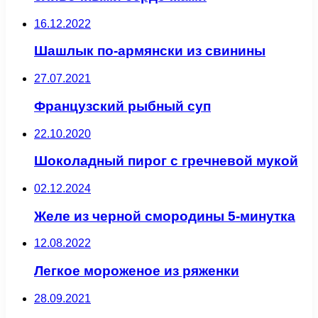
16.12.2022
Шашлык по-армянски из свинины
27.07.2021
Французский рыбный суп
22.10.2020
Шоколадный пирог с гречневой мукой
02.12.2024
Желе из черной смородины 5-минутка
12.08.2022
Легкое мороженое из ряженки
28.09.2021