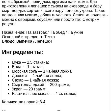
но и с брынзой, повидлом, другими начинками. Для
приготовления лепешек с сыром на сковороде я беру
сыр твердых сортов и всего пару веточек укропа. Также
по желанию можно добавить чеснока. Лепешки подавать
можно с овощами, соусами или просто так. Смотрим
рецепт.
Назначение: На завтрак / На обед / На ужин
Основной ингредиент: Тесто
Блюдо: Выпечка / Лепешки
Ингредиенты:
Мука — 2,5 стакана;
Вода — 1 стакан;
Морская соль — 1 чайная ложка;
Дрожжи — 1 чайная ложка;
Сахар — 1 чайная ложка;
Сыр голландский — 200 грамм;
Укроп — 20 грамм;
Растительное масло — 4 ст. ложки;
Количество порций: 3-4