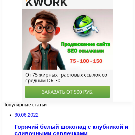
Популярные статьи
30.06.2022
Горячий белый шоколад с клубникой и
сливочными сердечками