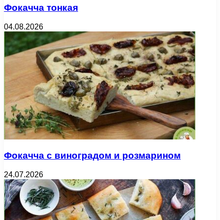
Фокачча тонкая
04.08.2026
Фокачча с виноградом и розмарином
24.07.2026