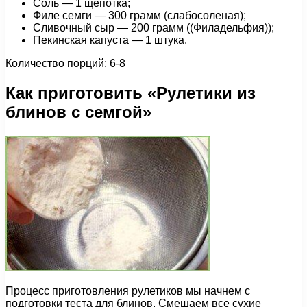
Соль — 1 щепотка;
Филе семги — 300 грамм (слабосоленая);
Сливочный сыр — 200 грамм ((Филадельфия));
Пекинская капуста — 1 штука.
Количество порций: 6-8
Как приготовить «Рулетики из
блинов с семгой»
Процесс приготовления рулетиков мы начнем с
подготовки теста для блинов. Смешаем все сухие