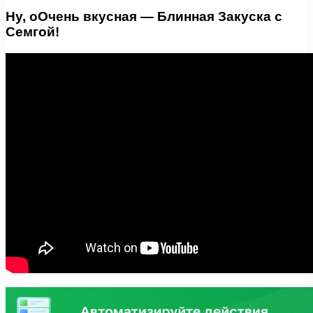
Ну, оОчень вкусная — Блинная Закуска с
Семгой!