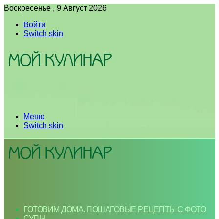
Воскресенье , 9 Август 2026
Войти
Switch skin
Меню
Switch skin
ГОТОВИМ ДОМА. ПОШАГОВЫЕ РЕЦЕПТЫ С ФОТО
СУПЫ