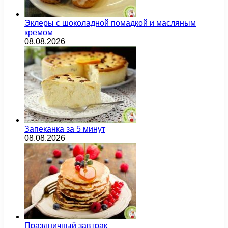
Эклеры с шоколадной помадкой и масляным
кремом
08.08.2026
Запеканка за 5 минут
08.08.2026
Праздничный завтрак