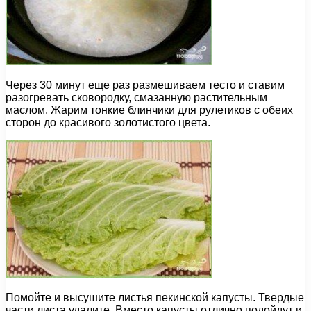
Через 30 минут еще раз размешиваем тесто и ставим
разогревать сковородку, смазанную растительным
маслом. Жарим тонкие блинчики для рулетиков с обеих
сторон до красивого золотистого цвета.
Помойте и высушите листья пекинской капусты. Твердые
части листа удалите. Вместо капусты отлично подойдут и