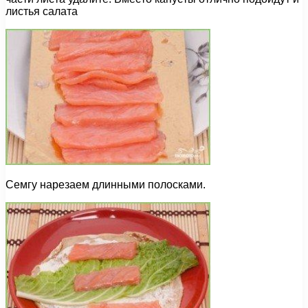
листья салата
Семгу нарезаем длинными полосками.