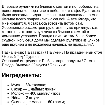
Впервые рулетики из блинов с семгой я попробовал на
новогоднем корпоративе в небольшом кафе. Рулетиков
было несколько видов — с разными начинками, но мне
больше всего понравились с семгой. А все блюда, что
мне нравятся, я стараюсь готовить потом сам.
Хорошенько рассмотрев рулетики, я уже прикинул, как
можно приготовить рулетики из блинов с семгой в
домашних условиях. Правда начинка там была более
скудной, но у себя дома мы сделаем рулетики из блинов
еще вкусней и не пожалеем начинки, не правда ли?.
Назначение: На завтрак / На ужин / На праздничный стол
/ Новый Год / Фуршет
Основной ингредиент: Рыба и морепродукты / Семга
Блюдо: Выпечка / Закуски / Блинчики
Ингредиенты:
Мука — 3/4 стакана;
Сахар — 1 чайных ложек;
Молоко — 400 миллилитров;
Яйца — 2 штуки;
Сливочное масло — 60 грамм;