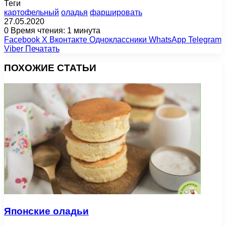
Теги
картофельный
оладья
фаршировать
27.05.2020
0
Время чтения: 1 минута
Facebook
X
Вконтакте
Одноклассники
WhatsApp
Telegram
Viber
Печатать
ПОХОЖИЕ СТАТЬИ
Японские оладьи