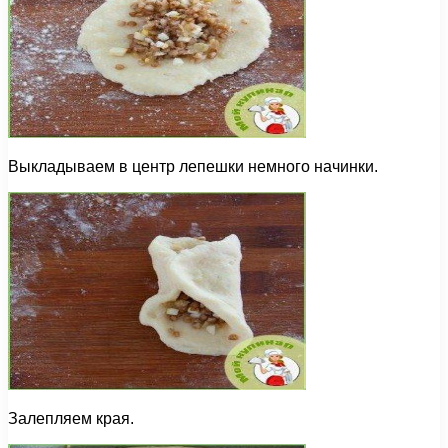
Выкладываем в центр лепешки немного начинки.
Залепляем края.