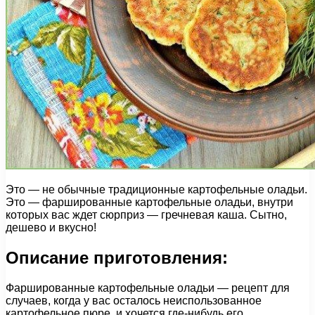
Это — не обычные традиционные картофельные оладьи.
Это — фаршированные картофельные оладьи, внутри
которых вас ждет сюрприз — гречневая каша. Сытно,
дешево и вкусно!
Описание приготовления:
Фаршированные картофельные оладьи — рецепт для
случаев, когда у вас осталось неиспользованное
картофельное пюре, и хочется где-нибудь его