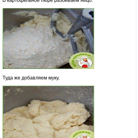
В картофельное пюре разбиваем яйцо.
Туда же добавляем муку.