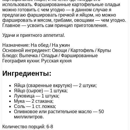
использовать. Фаршированные картофельные оладьи
можно готовить с чем угодно — в данном случае я
предлагаю фаршировать гречкой и яйцом, но можно
фаршировать и мясом, грибами, овощами — чем угодно.
Главное — усвоить сам принцип приготовления.
Удачи и приятного аппетита!.
Назначение: На обед / На ужин
Основной ингредиент: Овощи / Картофель / Крупы
Блюдо: Выпечка / Оладьи / Фаршированные
География кухни: Русская кухня
Ингредиенты:
Яйца (сваренные вкрутую) — 2 штуки;
Яйцо (сырое) — 1 штука;
Луковица — 1 штука;
Мука — 2 стакана;
Соль — 1 ст. ложка;
Оливковое или растительное масло — 50
миллилитров.
Количество порций: 6-8