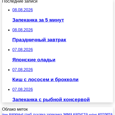
Последние записи
08.08.2026
Запеканка за 5 минут
08.08.2026
Праздничный завтрак
07.08.2026
Японские оладьи
07.08.2026
Киш с лососем и брокколи
07.08.2026
Запеканка с рыбной консервой
Облако меток
зима
котлета
варенье
капуста
гриб
духовка
запеканка
блин
кефир