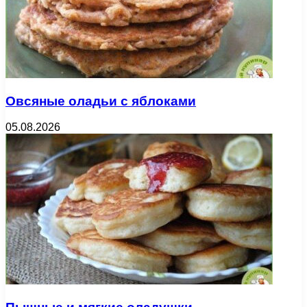
Овсяные оладьи с яблоками
05.08.2026