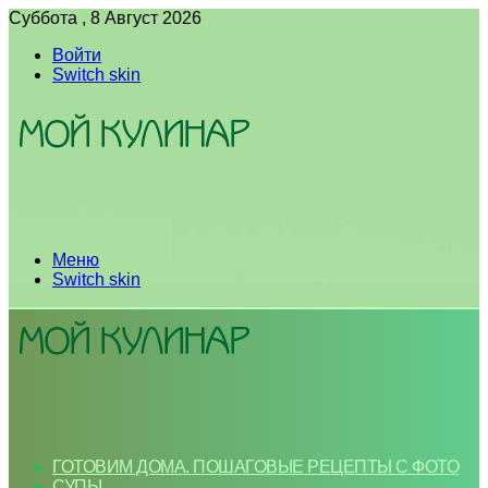
Суббота , 8 Август 2026
Войти
Switch skin
Меню
Switch skin
ГОТОВИМ ДОМА. ПОШАГОВЫЕ РЕЦЕПТЫ С ФОТО
СУПЫ