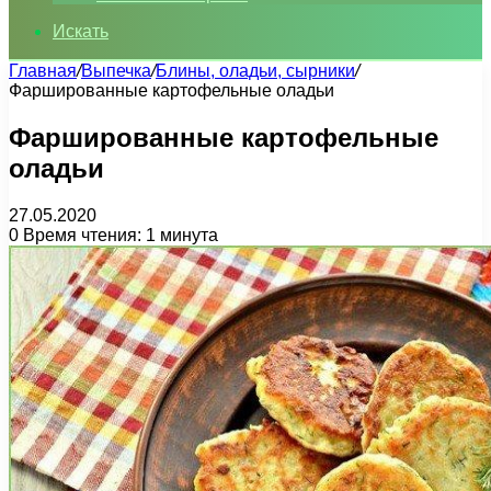
Искать
Главная
/
Выпечка
/
Блины, оладьи, сырники
/
Фаршированные картофельные оладьи
Фаршированные картофельные
оладьи
27.05.2020
0
Время чтения: 1 минута