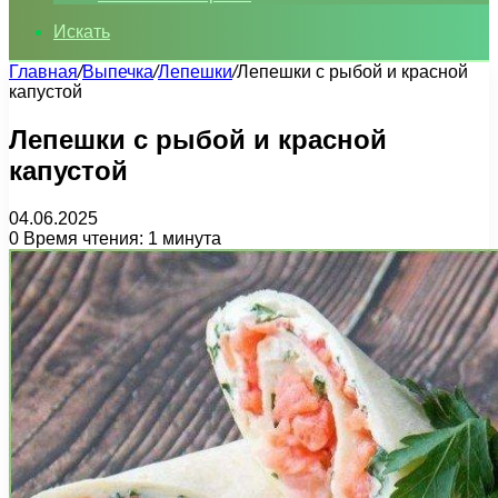
Искать
Главная
/
Выпечка
/
Лепешки
/
Лепешки с рыбой и красной
капустой
Лепешки с рыбой и красной
капустой
04.06.2025
0
Время чтения: 1 минута