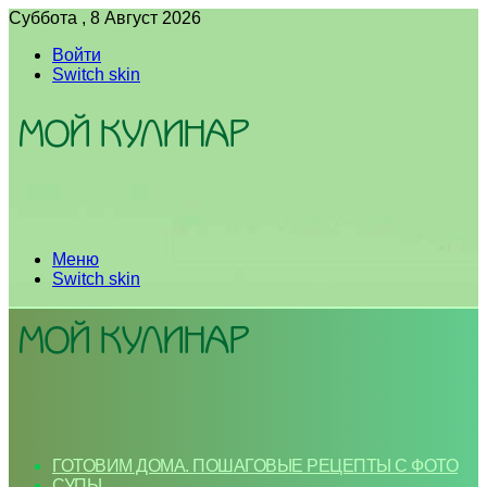
Суббота , 8 Август 2026
Войти
Switch skin
Меню
Switch skin
ГОТОВИМ ДОМА. ПОШАГОВЫЕ РЕЦЕПТЫ С ФОТО
СУПЫ