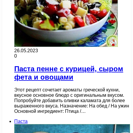
26.05.2023
0
Паста пенне с курицей, сыром
фета и овощами
Этот рецепт сочетает ароматы греческой кухни,
вкусное основное блюдо с оригинальным вкусом.
Попробуйте добавить оливки каламата для более
выраженного вкуса. Назначение: На обед / На ужин
Основной ингредиент: Птица /…
Паста