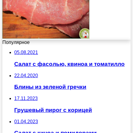
Популярное
05.08.2021
Салат с фасолью, квиноа и томатилло
22.04.2020
Блины из зеленой гречки
17.11.2023
Грушевый пирог с корицей
01.04.2023
Салат с киноа и помидорами