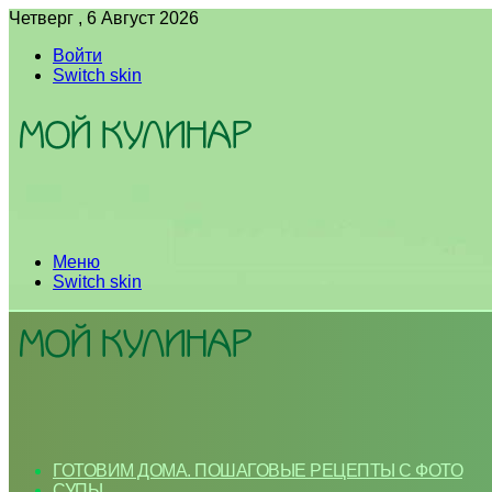
Четверг , 6 Август 2026
Войти
Switch skin
Меню
Switch skin
ГОТОВИМ ДОМА. ПОШАГОВЫЕ РЕЦЕПТЫ С ФОТО
СУПЫ