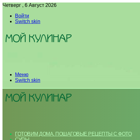
Четверг , 6 Август 2026
Войти
Switch skin
Меню
Switch skin
ГОТОВИМ ДОМА. ПОШАГОВЫЕ РЕЦЕПТЫ С ФОТО
СУПЫ