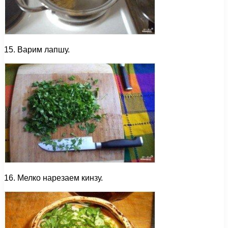
15. Варим лапшу.
16. Мелко нарезаем кинзу.