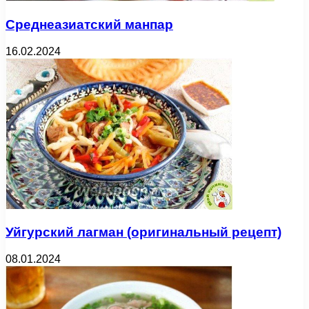
Среднеазиатский манпар
16.02.2024
Уйгурский лагман (оригинальный рецепт)
08.01.2024