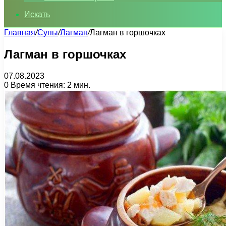
Искать
Главная
/
Супы
/
Лагман
/
Лагман в горшочках
Лагман в горшочках
07.08.2023
0
Время чтения: 2 мин.