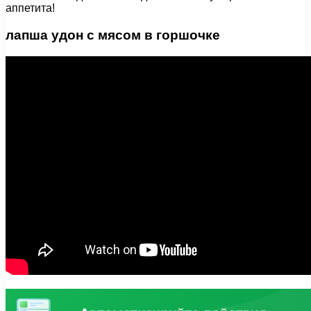
аппетита!
лапша удон с мясом в горшочке