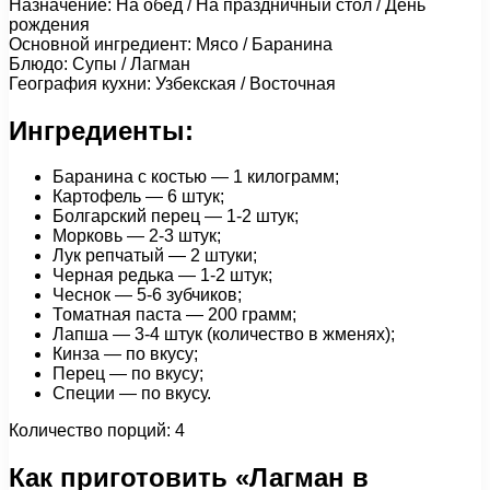
Назначение: На обед / На праздничный стол / День
рождения
Основной ингредиент: Мясо / Баранина
Блюдо: Супы / Лагман
География кухни: Узбекская / Восточная
Ингредиенты:
Баранина с костью — 1 килограмм;
Картофель — 6 штук;
Болгарский перец — 1-2 штук;
Морковь — 2-3 штук;
Лук репчатый — 2 штуки;
Черная редька — 1-2 штук;
Чеснок — 5-6 зубчиков;
Томатная паста — 200 грамм;
Лапша — 3-4 штук (количество в жменях);
Кинза — по вкусу;
Перец — по вкусу;
Специи — по вкусу.
Количество порций: 4
Как приготовить «Лагман в