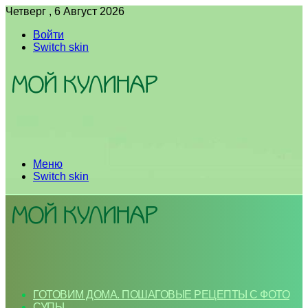
Четверг , 6 Август 2026
Войти
Switch skin
Меню
Switch skin
ГОТОВИМ ДОМА. ПОШАГОВЫЕ РЕЦЕПТЫ С ФОТО
СУПЫ