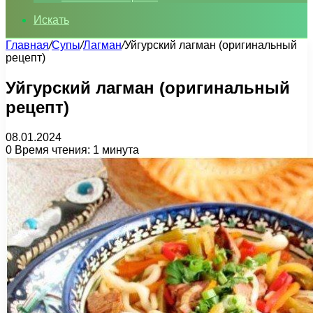
Искать
Главная
/
Супы
/
Лагман
/
Уйгурский лагман (оригинальный
рецепт)
Уйгурский лагман (оригинальный
рецепт)
08.01.2024
0
Время чтения: 1 минута