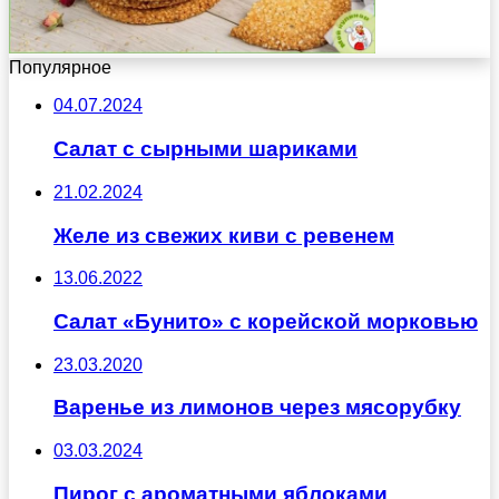
Популярное
04.07.2024
Салат с сырными шариками
21.02.2024
Желе из свежих киви с ревенем
13.06.2022
Салат «Бунито» с корейской морковью
23.03.2020
Варенье из лимонов через мясорубку
03.03.2024
Пирог с ароматными яблоками