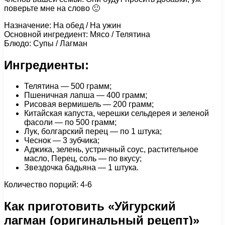
поверьте мне на слово 🙂
Назначение: На обед / На ужин
Основной ингредиент: Мясо / Телятина
Блюдо: Супы / Лагман
Ингредиенты:
Телятина — 500 грамм;
Пшеничная лапша — 400 грамм;
Рисовая вермишель — 200 грамм;
Китайская капуста, черешки сельдерея и зеленой
фасоли — по 500 грамм;
Лук, болгарский перец — по 1 штука;
Чеснок — 3 зубчика;
Аджика, зелень, устричный соус, растительное
масло, Перец, соль — по вкусу;
Звездочка бадьяна — 1 штука.
Количество порций: 4-6
Как приготовить «Уйгурский
лагман (оригинальный рецепт)»