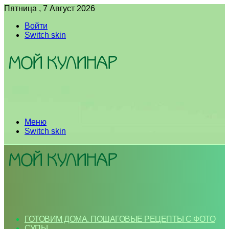
Пятница , 7 Август 2026
Войти
Switch skin
Меню
Switch skin
ГОТОВИМ ДОМА. ПОШАГОВЫЕ РЕЦЕПТЫ С ФОТО
СУПЫ