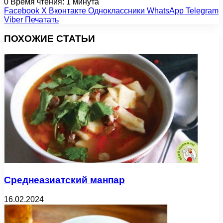
0
Время чтения: 1 минута
Facebook
X
Вконтакте
Одноклассники
WhatsApp
Telegram
Viber
Печатать
ПОХОЖИЕ СТАТЬИ
Среднеазиатский манпар
16.02.2024