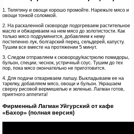
1. Телятину и овощи хорошо промойте. Нарежьте мясо и
овощи тонкой соломкой.
2. На раскаленной сковороде подогреваем растительное
масло и обжариваем на нем мясо до золотистости. Как
только мясо подрумянится, добавляем к нему
постепенно лук, болгарский перец, сельдерей, капусту.
Тушим все вместе на протяжении 5 минут.
3. Следом отправляем к сковороду/кастрюлю помидоры,
бульон, специи, чеснок, устричный соус. Тушим до тех
пор, пока мясо окончательно не приготовится.
4. Для подачи отвариваем лапшу. Выкладываем ее на
тарелку, добавляем мясо, овощи и бульон. Украшаем
сверху рисовой вермишелью и зеленью. Лагман готов,
приятного аппетита!
Фирменный Лагман Уйгурский от кафе
«Бахор» (полная версия)