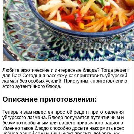
Любите экзотические и интересные блюда? Тогда рецепт
для Вас! Сегодня я расскажу, как приготовить уйгурский
лагман без особых усилий. Приступим к приготовлению
этого аутентичного блюда.
Описание приготовления:
Теперь и вам известен простой рецепт приготовления
уйгурского лагмана. Блюдо получается аутентичным и
безумно необычным для вашего привычного рациона.
Именно такое блюдо способно досыта накормить всех
членов вашей семьи. Они будут просить добавки, уж