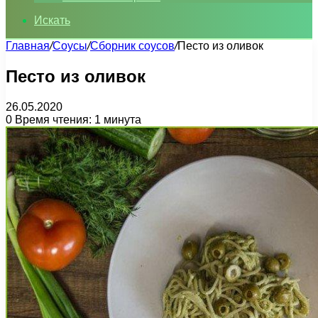
Искать
Главная
/
Соусы
/
Сборник соусов
/
Песто из оливок
Песто из оливок
26.05.2020
0
Время чтения: 1 минута