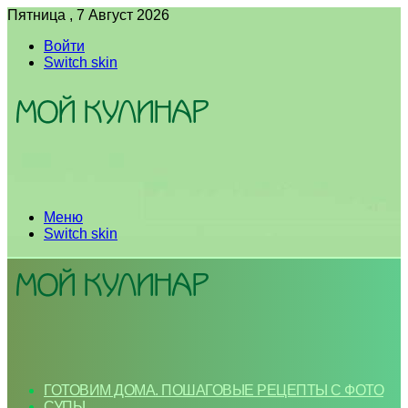
Пятница , 7 Август 2026
Войти
Switch skin
Меню
Switch skin
ГОТОВИМ ДОМА. ПОШАГОВЫЕ РЕЦЕПТЫ С ФОТО
СУПЫ