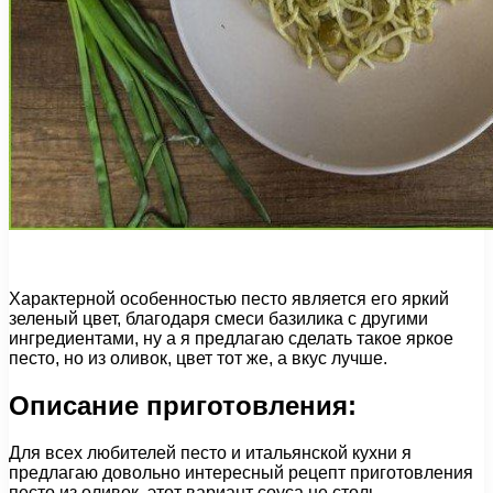
Характерной особенностью песто является его яркий
зеленый цвет, благодаря смеси базилика с другими
ингредиентами, ну а я предлагаю сделать такое яркое
песто, но из оливок, цвет тот же, а вкус лучше.
Описание приготовления:
Для всех любителей песто и итальянской кухни я
предлагаю довольно интересный рецепт приготовления
песто из оливок, этот вариант соуса не столь