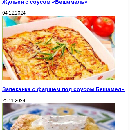
Жульен с соусом «Бешамель»
04.12.2024
Запеканка с фаршем под соусом Бешамель
25.11.2024