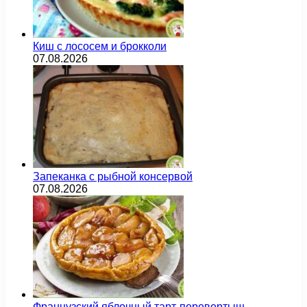
Киш с лососем и брокколи
07.08.2026
Запеканка с рыбной консервой
07.08.2026
Французский яблочный тарт-перевертыш