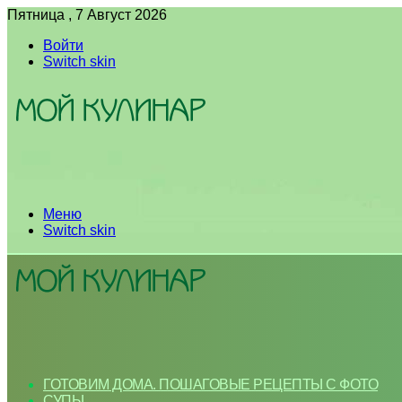
Пятница , 7 Август 2026
Войти
Switch skin
Меню
Switch skin
ГОТОВИМ ДОМА. ПОШАГОВЫЕ РЕЦЕПТЫ С ФОТО
СУПЫ