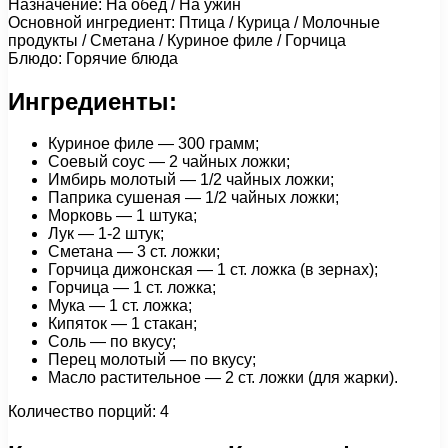
Назначение: На обед / На ужин
Основной ингредиент: Птица / Курица / Молочные
продукты / Сметана / Куриное филе / Горчица
Блюдо: Горячие блюда
Ингредиенты:
Куриное филе — 300 грамм;
Соевый соус — 2 чайных ложки;
Имбирь молотый — 1/2 чайных ложки;
Паприка сушеная — 1/2 чайных ложки;
Морковь — 1 штука;
Лук — 1-2 штук;
Сметана — 3 ст. ложки;
Горчица дижонская — 1 cт. ложка (в зернах);
Горчица — 1 ст. ложка;
Мука — 1 ст. ложка;
Кипяток — 1 стакан;
Соль — по вкусу;
Перец молотый — по вкусу;
Масло растительное — 2 ст. ложки (для жарки).
Количество порций: 4