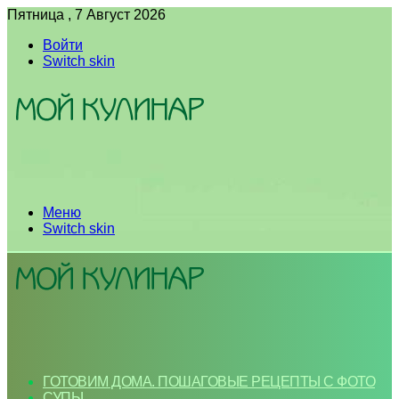
Пятница , 7 Август 2026
Войти
Switch skin
Меню
Switch skin
ГОТОВИМ ДОМА. ПОШАГОВЫЕ РЕЦЕПТЫ С ФОТО
СУПЫ