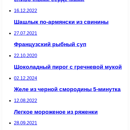
16.12.2022
Шашлык по-армянски из свинины
27.07.2021
Французский рыбный суп
22.10.2020
Шоколадный пирог с гречневой мукой
02.12.2024
Желе из черной смородины 5-минутка
12.08.2022
Легкое мороженое из ряженки
28.09.2021