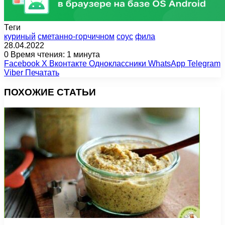
Теги
куриный
сметанно-горчичном
соус
фила
28.04.2022
0
Время чтения: 1 минута
Facebook
X
Вконтакте
Одноклассники
WhatsApp
Telegram
Viber
Печатать
ПОХОЖИЕ СТАТЬИ