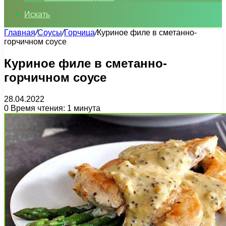
Искать
Главная
/
Соусы
/
Горчица
/
Куриное филе в сметанно-
горчичном соусе
Куриное филе в сметанно-
горчичном соусе
28.04.2022
0
Время чтения: 1 минута