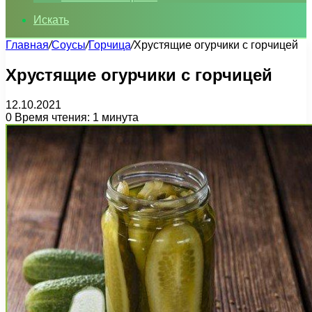
Искать
Главная
/
Соусы
/
Горчица
/
Хрустящие огурчики с горчицей
Хрустящие огурчики с горчицей
12.10.2021
0
Время чтения: 1 минута