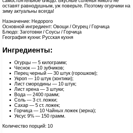
самостоятельное блюдо. Вкусные соленья никого не
оставят равнодушным, уж поверьте. Поэтому огурчики на
зиму актуальны всегда!
Назначение: Недорого
Основной ингредиент: Овощи / Огурец / Горчица
Блюдо: Заготовки / Соусы / Горчица
География кухни: Русская кухня
Ингредиенты:
Огурцы — 5 килограмм;
Чеснок — 10 зубчиков;
Перец черный — 30 штук (горошком);
Укроп — 10 штук (зонтики);
Лист смородины — 10 штук;
Лист хрена — 3 штуки;
Вода — 2400 грамм;
Соль — 3 ст. ложки;
Сахар — 5 ст. ложек;
Горчица — 10 Чайных ложек (зерна);
Уксус 9% — 150 грамм.
Количество порций: 10