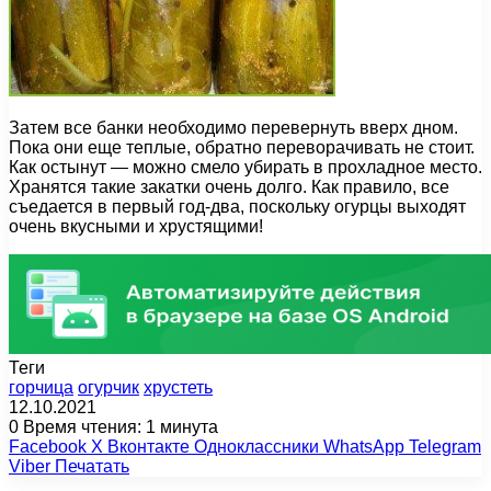
Затем все банки необходимо перевернуть вверх дном.
Пока они еще теплые, обратно переворачивать не стоит.
Как остынут — можно смело убирать в прохладное место.
Хранятся такие закатки очень долго. Как правило, все
съедается в первый год-два, поскольку огурцы выходят
очень вкусными и хрустящими!
Теги
горчица
огурчик
хрустеть
12.10.2021
0
Время чтения: 1 минута
Facebook
X
Вконтакте
Одноклассники
WhatsApp
Telegram
Viber
Печатать