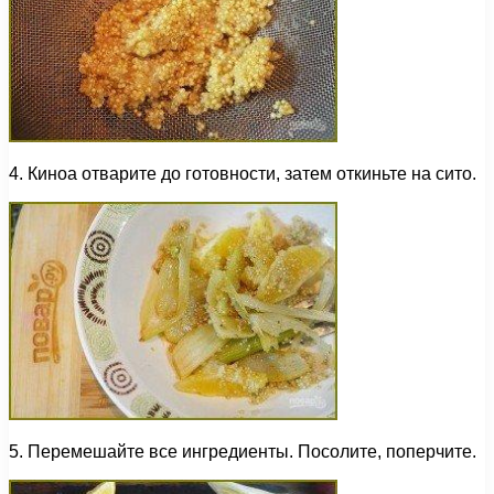
4. Киноа отварите до готовности, затем откиньте на сито.
5. Перемешайте все ингредиенты. Посолите, поперчите.