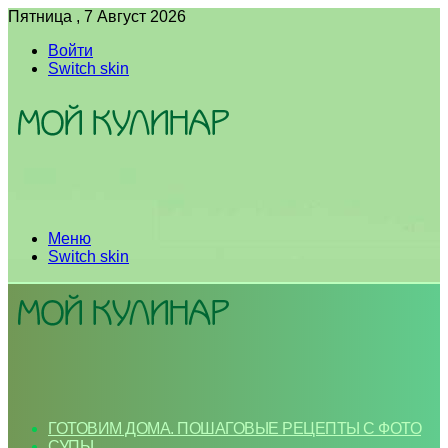
Пятница , 7 Август 2026
Войти
Switch skin
Меню
Switch skin
ГОТОВИМ ДОМА. ПОШАГОВЫЕ РЕЦЕПТЫ С ФОТО
СУПЫ