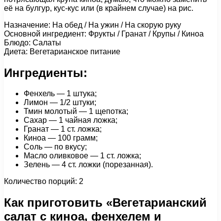
её на булгур, кус-кус или (в крайнем случае) на рис.
Назначение: На обед / На ужин / На скорую руку
Основной ингредиент: Фрукты / Гранат / Крупы / Киноа
Блюдо: Салаты
Диета: Вегетарианское питание
Ингредиенты:
Фенхель — 1 штука;
Лимон — 1/2 штуки;
Тмин молотый — 1 щепотка;
Сахар — 1 чайная ложка;
Гранат — 1 ст. ложка;
Киноа — 100 грамм;
Соль — по вкусу;
Масло оливковое — 1 ст. ложка;
Зелень — 4 ст. ложки (порезанная).
Количество порций: 2
Как приготовить «Вегетарианский
салат с киноа, фенхелем и