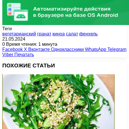
Теги
вегетарианский
гранат
киноа
салат
фенхель
21.05.2024
0
Время чтения: 1 минута
Facebook
X
Вконтакте
Одноклассники
WhatsApp
Telegram
Viber
Печатать
ПОХОЖИЕ СТАТЬИ