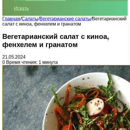
Искать
Главная
/
Салаты
/
Вегетарианские салаты
/
Вегетарианский
салат с киноа, фенхелем и гранатом
Вегетарианский салат с киноа,
фенхелем и гранатом
21.05.2024
0
Время чтения: 1 минута