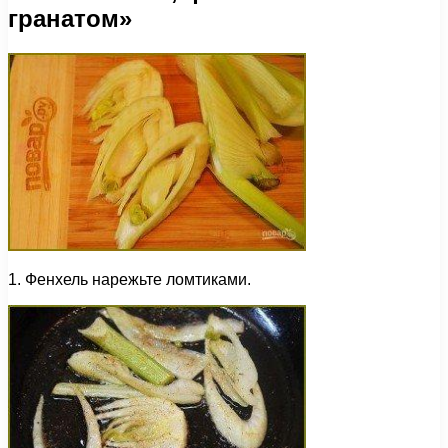
гранатом»
1. Фенхель нарежьте ломтиками.