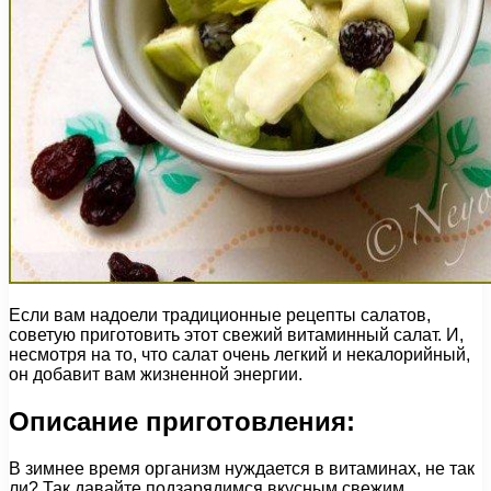
Если вам надоели традиционные рецепты салатов,
советую приготовить этот свежий витаминный салат. И,
несмотря на то, что салат очень легкий и некалорийный,
он добавит вам жизненной энергии.
Описание приготовления:
В зимнее время организм нуждается в витаминах, не так
ли? Так давайте подзарядимся вкусным свежим