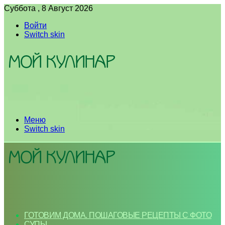
Суббота , 8 Август 2026
Войти
Switch skin
Меню
Switch skin
ГОТОВИМ ДОМА. ПОШАГОВЫЕ РЕЦЕПТЫ С ФОТО
СУПЫ