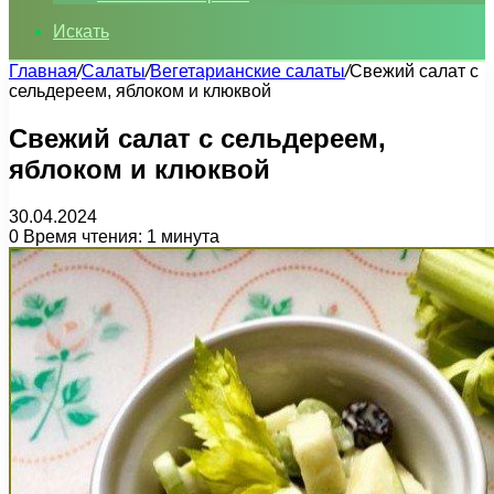
Искать
Главная
/
Салаты
/
Вегетарианские салаты
/
Свежий салат с
сельдереем, яблоком и клюквой
Свежий салат с сельдереем,
яблоком и клюквой
30.04.2024
0
Время чтения: 1 минута