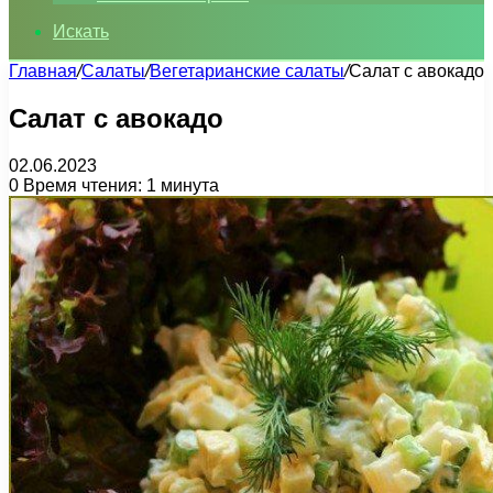
Искать
Главная
/
Салаты
/
Вегетарианские салаты
/
Салат с авокадо
Салат с авокадо
02.06.2023
0
Время чтения: 1 минута