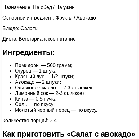
Назначение: На обед / На ужин
Основной ингредиент: Фрукты / Авокадо
Блюдо: Салаты
Диета: Вегетарианское питание
Ингредиенты:
Помидоры — 500 грамм;
Огурец — 1 штука;
Красный лук — 1/2 штуки;
Авокадо — 2 штуки;
Оливковое масло — 2-3 ст. ложек;
Лимонный сок — 2-3 ст. ложек;
Кинза — 0,5 пучка;
Соль — по вкусу;
Молотый черный перец — по вкусу.
Количество порций: 3-4
Как приготовить «Салат с авокадо»