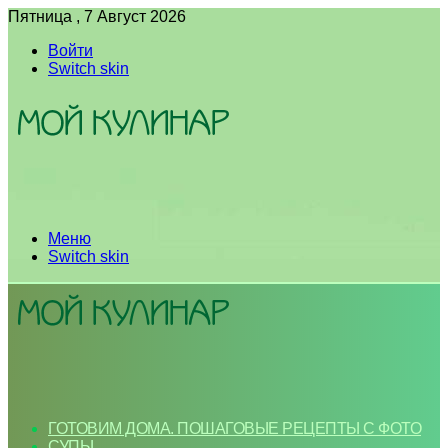
Пятница , 7 Август 2026
Войти
Switch skin
Меню
Switch skin
ГОТОВИМ ДОМА. ПОШАГОВЫЕ РЕЦЕПТЫ С ФОТО
СУПЫ