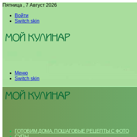
Пятница , 7 Август 2026
Войти
Switch skin
Меню
Switch skin
ГОТОВИМ ДОМА. ПОШАГОВЫЕ РЕЦЕПТЫ С ФОТО
СУПЫ