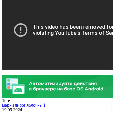
Теги
марии
пирог
яблочный
19.09.2024