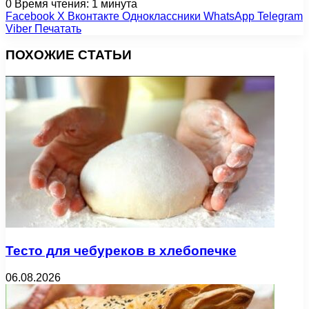
0
Время чтения: 1 минута
Facebook
X
Вконтакте
Одноклассники
WhatsApp
Telegram
Viber
Печатать
ПОХОЖИЕ СТАТЬИ
Тесто для чебуреков в хлебопечке
06.08.2026