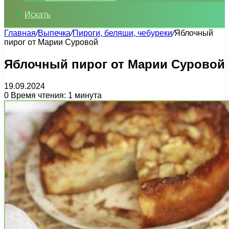
Искать
Главная
/
Выпечка
/
Пироги, беляши, чебуреки
/
Яблочный
пирог от Марии Суровой
Яблочный пирог от Марии Суровой
19.09.2024
0
Время чтения: 1 минута