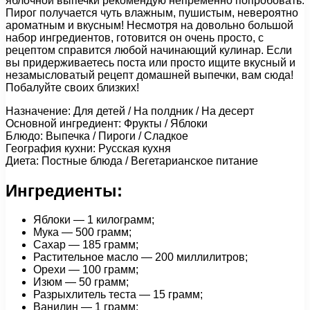
яблочной выпечки рекомендую непременно попробовать.
Пирог получается чуть влажным, пушистым, невероятно
ароматным и вкусным! Несмотря на довольно большой
набор ингредиентов, готовится он очень просто, с
рецептом справится любой начинающий кулинар. Если
вы придерживаетесь поста или просто ищите вкусный и
незамысловатый рецепт домашней выпечки, вам сюда!
Побалуйте своих близких!
Назначение: Для детей / На полдник / На десерт
Основной ингредиент: Фрукты / Яблоки
Блюдо: Выпечка / Пироги / Сладкое
География кухни: Русская кухня
Диета: Постные блюда / Вегетарианское питание
Ингредиенты:
Яблоки — 1 килограмм;
Мука — 500 грамм;
Сахар — 185 грамм;
Растительное масло — 200 миллилитров;
Орехи — 100 грамм;
Изюм — 50 грамм;
Разрыхлитель теста — 15 грамм;
Ванилин — 1 грамм;