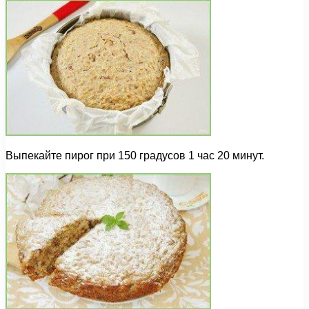
Выпекайте пирог при 150 градусов 1 час 20 минут.