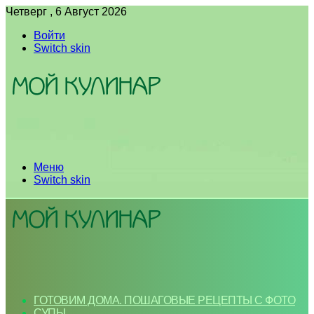
Четверг , 6 Август 2026
Войти
Switch skin
Меню
Switch skin
ГОТОВИМ ДОМА. ПОШАГОВЫЕ РЕЦЕПТЫ С ФОТО
СУПЫ