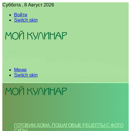
Суббота , 8 Август 2026
Войти
Switch skin
Меню
Switch skin
ГОТОВИМ ДОМА. ПОШАГОВЫЕ РЕЦЕПТЫ С ФОТО
СУПЫ