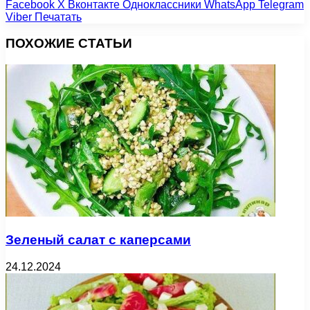
Facebook
X
Вконтакте
Одноклассники
WhatsApp
Telegram
Viber
Печатать
ПОХОЖИЕ СТАТЬИ
Зеленый салат с каперсами
24.12.2024