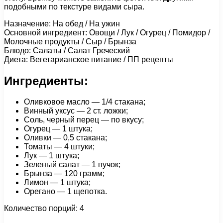
подобными по текстуре видами сыра.
Назначение: На обед / На ужин
Основной ингредиент: Овощи / Лук / Огурец / Помидор /
Молочные продукты / Сыр / Брынза
Блюдо: Салаты / Салат Греческий
Диета: Вегетарианское питание / ПП рецепты
Ингредиенты:
Оливковое масло — 1/4 стакана;
Винный уксус — 2 ст. ложки;
Соль, черный перец — по вкусу;
Огурец — 1 штука;
Оливки — 0,5 стакана;
Томаты — 4 штуки;
Лук — 1 штука;
Зеленый салат — 1 пучок;
Брынза — 120 грамм;
Лимон — 1 штука;
Орегано — 1 щепотка.
Количество порций: 4