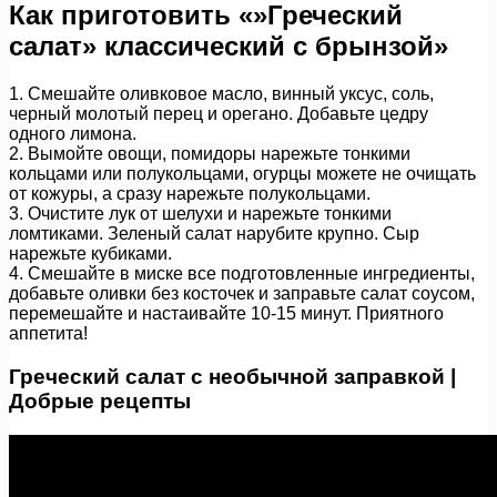
Как приготовить «»Греческий
салат» классический с брынзой»
1. Смешайте оливковое масло, винный уксус, соль,
черный молотый перец и орегано. Добавьте цедру
одного лимона.
2. Вымойте овощи, помидоры нарежьте тонкими
кольцами или полукольцами, огурцы можете не очищать
от кожуры, а сразу нарежьте полукольцами.
3. Очистите лук от шелухи и нарежьте тонкими
ломтиками. Зеленый салат нарубите крупно. Сыр
нарежьте кубиками.
4. Смешайте в миске все подготовленные ингредиенты,
добавьте оливки без косточек и заправьте салат соусом,
перемешайте и настаивайте 10-15 минут. Приятного
аппетита!
Греческий салат с необычной заправкой |
Добрые рецепты