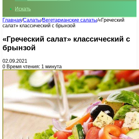
Искать
Главная
/
Салаты
/
Вегетарианские салаты
/
«Греческий
салат» классический с брынзой
«Греческий салат» классический с
брынзой
02.09.2021
0
Время чтения: 1 минута