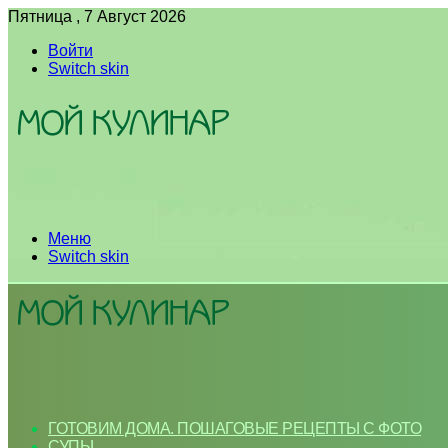
Пятница , 7 Август 2026
Войти
Switch skin
Меню
Switch skin
ГОТОВИМ ДОМА. ПОШАГОВЫЕ РЕЦЕПТЫ С ФОТО
СУПЫ