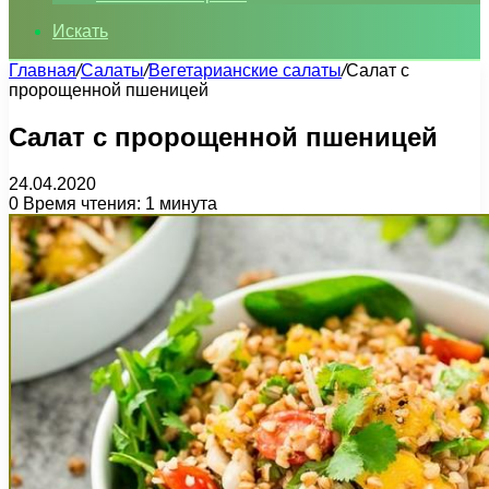
Искать
Главная
/
Салаты
/
Вегетарианские салаты
/
Салат с
пророщенной пшеницей
Салат с пророщенной пшеницей
24.04.2020
0
Время чтения: 1 минута