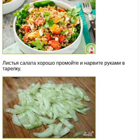
Листья салата хорошо промойте и нарвите руками в
тарелку.