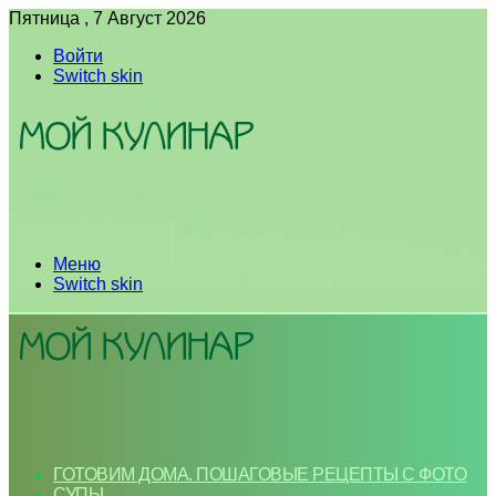
Пятница , 7 Август 2026
Войти
Switch skin
Меню
Switch skin
ГОТОВИМ ДОМА. ПОШАГОВЫЕ РЕЦЕПТЫ С ФОТО
СУПЫ