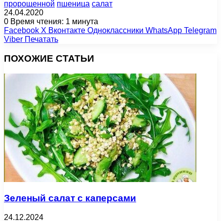
пророщенной
пшеница
салат
24.04.2020
0
Время чтения: 1 минута
Facebook
X
Вконтакте
Одноклассники
WhatsApp
Telegram
Viber
Печатать
ПОХОЖИЕ СТАТЬИ
Зеленый салат с каперсами
24.12.2024