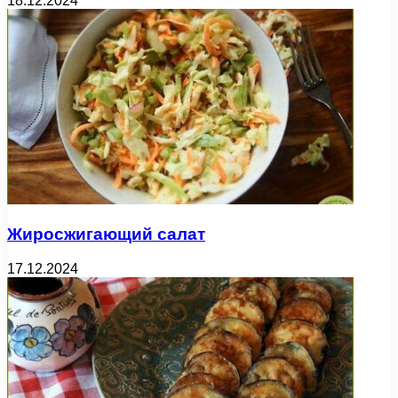
18.12.2024
Жиросжигающий салат
17.12.2024