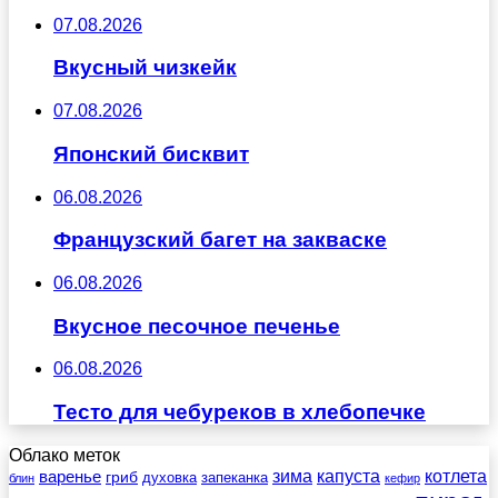
07.08.2026
Вкусный чизкейк
07.08.2026
Японский бисквит
06.08.2026
Французский багет на закваске
06.08.2026
Вкусное песочное печенье
06.08.2026
Тесто для чебуреков в хлебопечке
Облако меток
зима
котлета
варенье
капуста
гриб
духовка
запеканка
блин
кефир