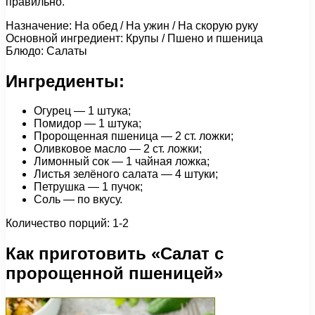
правильно.
Назначение: На обед / На ужин / На скорую руку
Основной ингредиент: Крупы / Пшено и пшеница
Блюдо: Салаты
Ингредиенты:
Огурец — 1 штука;
Помидор — 1 штука;
Пророщенная пшеница — 2 ст. ложки;
Оливковое масло — 2 ст. ложки;
Лимонный сок — 1 чайная ложка;
Листья зелёного салата — 4 штуки;
Петрушка — 1 пучок;
Соль — по вкусу.
Количество порций: 1-2
Как приготовить «Салат с
пророщенной пшеницей»