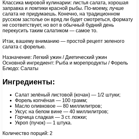
Классика мировой кулинарии: листья салата, хорошая
заправка и ломтики красной рыбы. По-моему, лучше
салата не придумаешь. Конечно, на традиционном
русском застолье он вряд ли будет смотреться, формату
не соответствует, но вот в обычный будний день
перекусить таким салатиком — самое то.
Итак, вашему вниманию — простой рецепт зеленого
салата с форелью.
Назначение: Легкий ужин / Диетический ужин
Основной ингредиент: Рыба и морепродукты / Форель
Блюдо: Салаты
Ингредиенты:
Салат зелёный листовой (кочан) — 1/2 штуки;
Форель копчёная — 100 грамм;
Масло оливковое — 80 миллилитров;
Уксус на белом вине — 40 миллилитров;
Горчица сладкая — 3 ст. ложки;
Укроп (пучок) — 1 штука.
Количество порций: 2