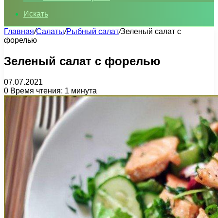
Искать
Главная
/
Салаты
/
Рыбный салат
/
Зеленый салат с
форелью
Зеленый салат с форелью
07.07.2021
0
Время чтения: 1 минута