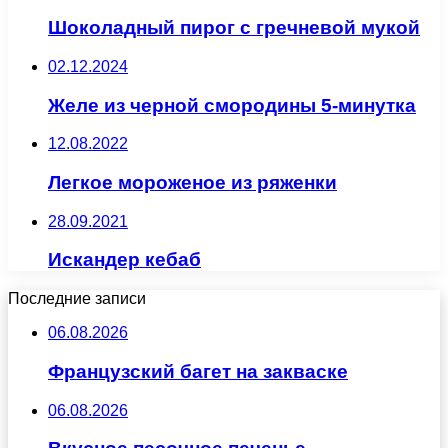
Шоколадный пирог с гречневой мукой
02.12.2024
Желе из черной смородины 5-минутка
12.08.2022
Легкое мороженое из ряженки
28.09.2021
Искандер кебаб
Последние записи
06.08.2026
Французский багет на закваске
06.08.2026