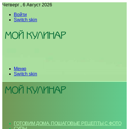
Четверг , 6 Август 2026
Войти
Switch skin
Меню
Switch skin
ГОТОВИМ ДОМА. ПОШАГОВЫЕ РЕЦЕПТЫ С ФОТО
СУПЫ