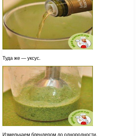
Туда же — уксус.
Измельчаем блендером до однородности.