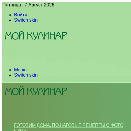
Пятница , 7 Август 2026
Войти
Switch skin
Меню
Switch skin
ГОТОВИМ ДОМА. ПОШАГОВЫЕ РЕЦЕПТЫ С ФОТО
СУПЫ