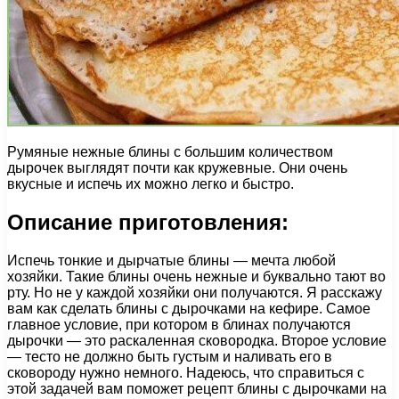
Румяные нежные блины с большим количеством
дырочек выглядят почти как кружевные. Они очень
вкусные и испечь их можно легко и быстро.
Описание приготовления:
Испечь тонкие и дырчатые блины — мечта любой
хозяйки. Такие блины очень нежные и буквально тают во
рту. Но не у каждой хозяйки они получаются. Я расскажу
вам как сделать блины с дырочками на кефире. Самое
главное условие, при котором в блинах получаются
дырочки — это раскаленная сковородка. Второе условие
— тесто не должно быть густым и наливать его в
сковороду нужно немного. Надеюсь, что справиться с
этой задачей вам поможет рецепт блины с дырочками на