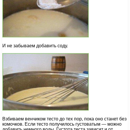
И не забываем добавить соду.
Взбиваем венчиком тесто до тех пор, пока оно станет без
комочков. Если тесто получилось густоватым — можно
добавить немного воды. Густота теста зависит и от