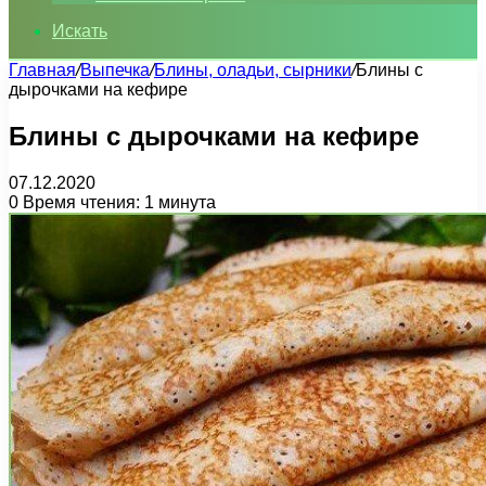
Искать
Главная
/
Выпечка
/
Блины, оладьи, сырники
/
Блины с
дырочками на кефире
Блины с дырочками на кефире
07.12.2020
0
Время чтения: 1 минута