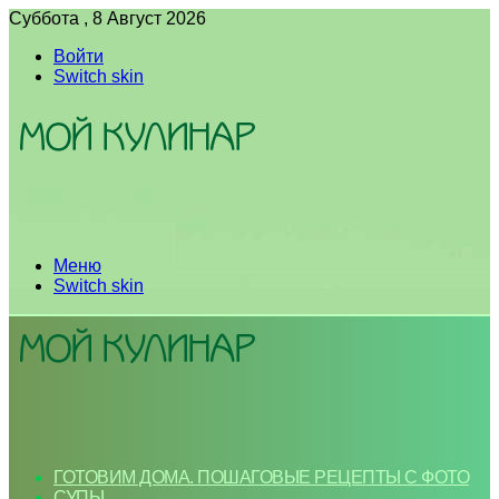
Суббота , 8 Август 2026
Войти
Switch skin
Меню
Switch skin
ГОТОВИМ ДОМА. ПОШАГОВЫЕ РЕЦЕПТЫ С ФОТО
СУПЫ