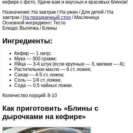
кефире с фото. Удачи вам и вкусных и красивых блинов!
Назначение: На завтрак / На ужин / Для детей / На
завтрак /
На праздничный стол
/ Масленица
Основной ингредиент: Тесто
Блюдо: Выпечка / Блины
Ингредиенты:
Кефир — 1 литр;
Мука — 300 грамм;
Яйца — 3-4 штук (если крупные — 3, мелкие — 4);
Растительное масло — 6 ст. ложек;
Сахар — 4-5 ст. ложек;
Соль — 1/4 ст. ложки;
Сода — 0,5 чайных ложки.
Количество порций: 8-10
Как приготовить «Блины с
дырочками на кефире»