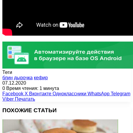
Теги
блин
дырочка
кефир
07.12.2020
0
Время чтения: 1 минута
Facebook
X
Вконтакте
Одноклассники
WhatsApp
Telegram
Viber
Печатать
ПОХОЖИЕ СТАТЬИ