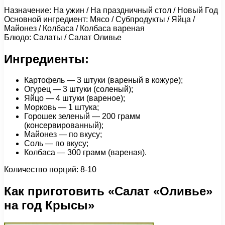
Назначение: На ужин / На праздничный стол / Новый Год
Основной ингредиент: Мясо / Субпродукты / Яйца /
Майонез / Колбаса / Колбаса вареная
Блюдо: Салаты / Салат Оливье
Ингредиенты:
Картофель — 3 штуки (вареный в кожуре);
Огурец — 3 штуки (соленый);
Яйцо — 4 штуки (вареное);
Морковь — 1 штука;
Горошек зеленый — 200 грамм
(консервированный);
Майонез — по вкусу;
Соль — по вкусу;
Колбаса — 300 грамм (вареная).
Количество порций: 8-10
Как приготовить «Салат «Оливье»
на год Крысы»