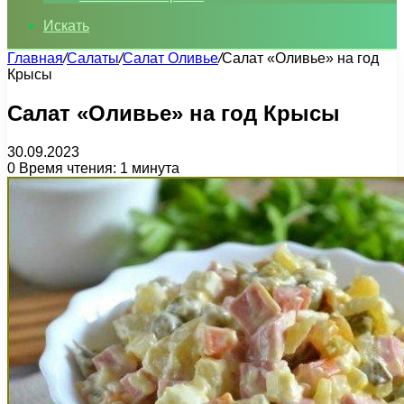
Искать
Главная
/
Салаты
/
Салат Оливье
/
Салат «Оливье» на год
Крысы
Салат «Оливье» на год Крысы
30.09.2023
0
Время чтения: 1 минута