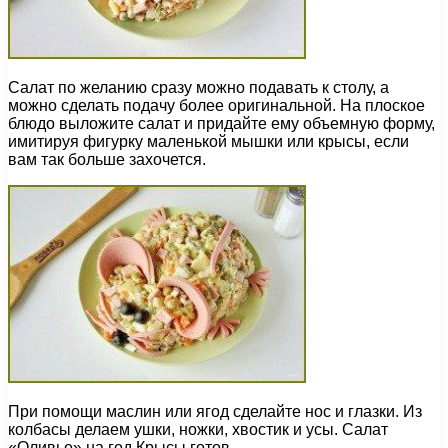
Салат по желанию сразу можно подавать к столу, а
можно сделать подачу более оригинальной. На плоское
блюдо выложите салат и придайте ему объемную форму,
имитируя фигурку маленькой мышки или крысы, если
вам так больше захочется.
При помощи маслин или ягод сделайте нос и глазки. Из
колбасы делаем ушки, ножки, хвостик и усы. Салат
«Оливье» на год Крысы готов.