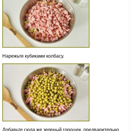
Нарежьте кубиками колбасу.
Добавьте сюда же зеленый горошек, предварительно