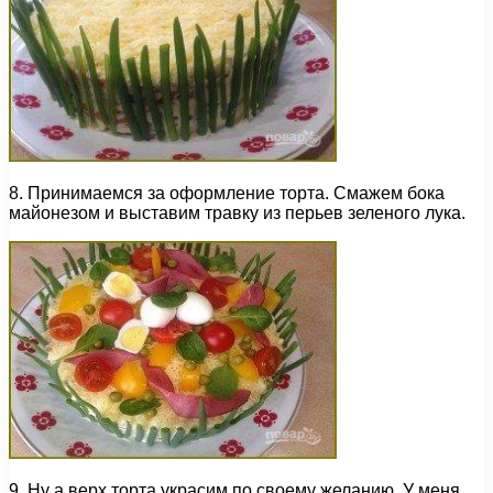
8. Принимаемся за оформление торта. Смажем бока
майонезом и выставим травку из перьев зеленого лука.
9. Ну а верх торта украсим по своему желанию. У меня