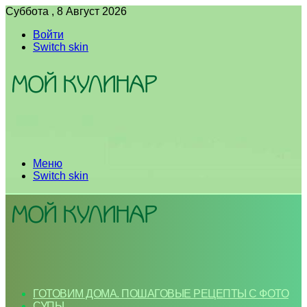
Суббота , 8 Август 2026
Войти
Switch skin
Меню
Switch skin
ГОТОВИМ ДОМА. ПОШАГОВЫЕ РЕЦЕПТЫ С ФОТО
СУПЫ