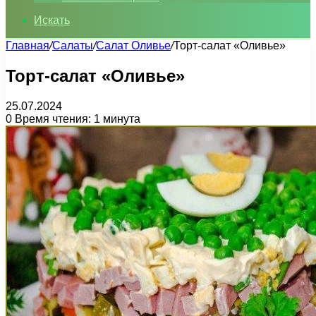
Искать
Главная
/
Салаты
/
Салат Оливье
/
Торт-салат «Оливье»
Торт-салат «Оливье»
25.07.2024
0
Время чтения: 1 минута