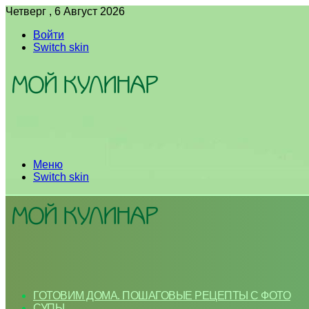
Четверг , 6 Август 2026
Войти
Switch skin
Меню
Switch skin
ГОТОВИМ ДОМА. ПОШАГОВЫЕ РЕЦЕПТЫ С ФОТО
СУПЫ